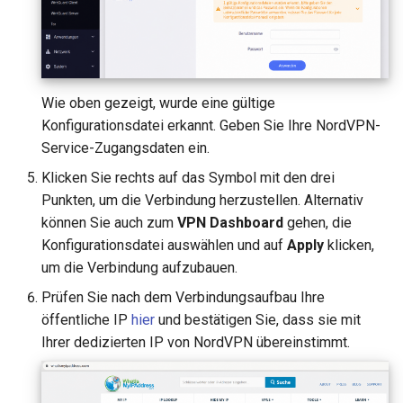
GL-B1300 (Convexa-B)
GL-S1300 (Convexa-S)
GL-MV1000 (Brume)
Wie oben gezeigt, wurde eine gültige
Konfigurationsdatei erkannt. Geben Sie Ihre NordVPN-
Service-Zugangsdaten ein.
Klicken Sie rechts auf das Symbol mit den drei
Punkten, um die Verbindung herzustellen. Alternativ
können Sie auch zum
VPN Dashboard
gehen, die
Konfigurationsdatei auswählen und auf
Apply
klicken,
um die Verbindung aufzubauen.
Prüfen Sie nach dem Verbindungsaufbau Ihre
öffentliche IP
hier
und bestätigen Sie, dass sie mit
Ihrer dedizierten IP von NordVPN übereinstimmt.