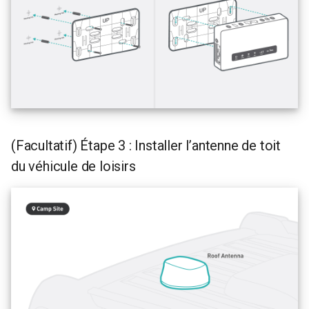
GL-B1300 (Convexa-B)
GL-S1300 (Convexa-S)
GL-MV1000 (Brume)
(Facultatif) Étape 3 : Installer l’antenne de toit
du véhicule de loisirs