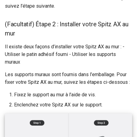
de sous-reseau
Acheminer le DNS du client
suivez l’étape suivante.
VPN vers le DNS amont du
GL-MT1300 (Beryl)
serveur
Pourquoi est-ce que je rec
(Facultatif) Étape 2 : Installer votre Spitz AX au
un message du test DDNS
GL-AP1300 (Cirrus)
Mettre a jour les certificats du
mur
serveur OpenVPN
Pourquoi la vitesse de mo
GL-E750/GL-E750V2
Il existe deux façons d’installer votre Spitz AX au mur : -
VPN est-elle plus lente qu
(Mudi/Mudi V2)
prevu
Contourner le VPN pour le
Utiliser le patin adhésif fourni - Utiliser les supports
DNS AdGuard Home
muraux
GL-X750 (Spitz)
Quelle est la capacite en
Les supports muraux sont fournis dans l’emballage. Pour
appareils de mon routeur
GL-XE300 (Puli)
fixer votre Spitz AX au mur, suivez les étapes ci-dessous :
Quelle est la couverture sa
GL-X300B (Collie)
Fixez le support au mur à l’aide de vis.
fil de mon routeur
Enclenchez votre Spitz AX sur le support.
GL-AR750S (Slate)
Mettre a niveau la version
d'U-Boot
GL-AR750 (Creta)