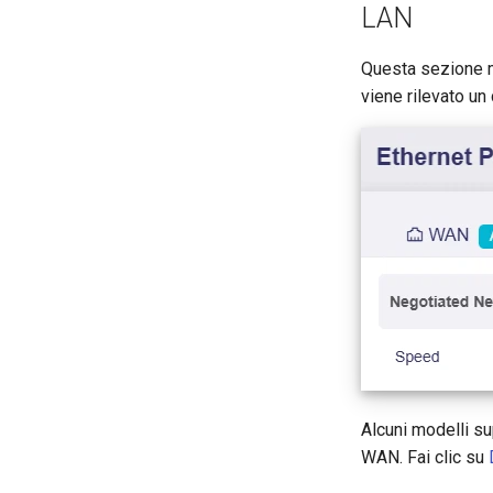
LAN
Questa sezione m
viene rilevato un
Alcuni modelli s
WAN. Fai clic su