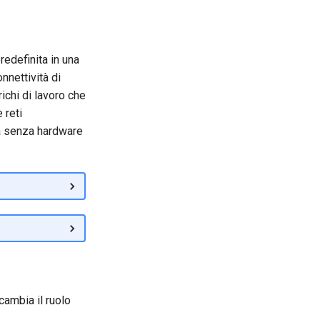
edefinita in una
nnettività di
ichi di lavoro che
 reti
tà senza hardware
 cambia il ruolo