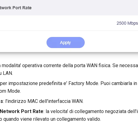
la modalita' operativa corrente della porta WAN fisica. Se necessa
u LAN.
: per impostazione predefinita e' Factory Mode. Puoi cambiarla 
dom Mode.
ss
: l'indirizzo MAC dell'interfaccia WAN.
 Network Port Rate
: la velocita' di collegamento negoziata dell
o quando viene rilevato un collegamento valido.