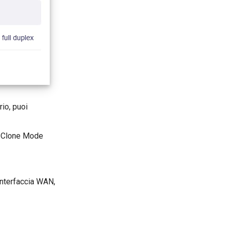
rio, puoi
in Clone Mode
'interfaccia WAN,