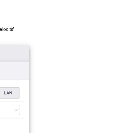
locita'