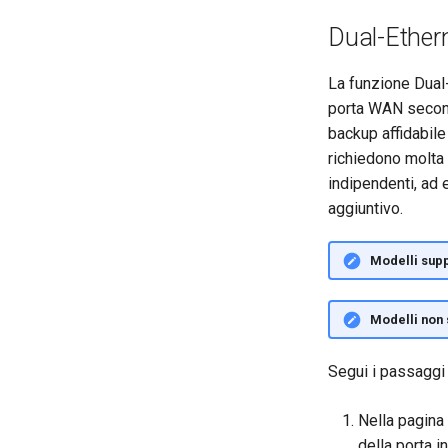
Dual-Ethe
La funzione Dual
porta WAN seconda
backup affidabile
richiedono molta
indipendenti, ad 
aggiuntivo.
Modelli supp
Modelli non 
Segui i passaggi
Nella pagina
della porta i