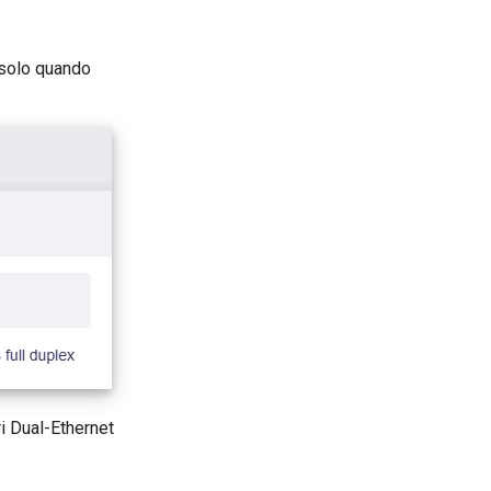
 solo quando
i Dual-Ethernet