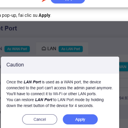
a pop-up, fai clic su
Apply
.