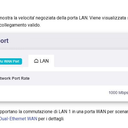
ostra la velocita' negoziata della porta LAN. Viene visualizzata
 collegamento valido.
upportano la commutazione di LAN 1 in una porta WAN per scenar
Dual-Ethernet WAN
per i dettagli.