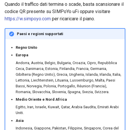
Quando il traffico dati termina o scade, basta scansionare il
codice QR presente su SIMPoYo uFi oppure visitare
https://w.simpoyo.com
per ricaricare il piano.
Paesi e regioni supportati
Regno Unito
Europa
Andorra, Austria, Belgio, Bulgaria, Croazia, Cipro, Repubblica
Ceca, Danimarca, Estonia, Finlandia, Francia, Germania,
Gibilterra (Regno Unito), Grecia, Ungheria, Islanda, Irlanda, Italia,
Lettonia, Liechtenstein, Lituania, Lussemburgo, Malta, Paesi
Bassi, Norvegia, Polonia, Portogallo, Réunion (Francia),
Romania, Slovacchia, Slovenia, Spagna, Svezia, Svizzera.
Medio Oriente e Nord Africa
Egitto, Iran, Israele, Kuwait, Qatar, Arabia Saudita, Emirati Arabi
Uniti.
Asia
Indonesia, Giappone, Pakistan, Filippine, Singapore, Corea del