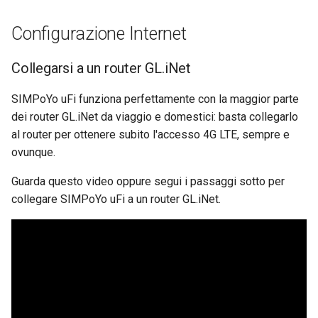
Configurazione Internet
Collegarsi a un router GL.iNet
SIMPoYo uFi funziona perfettamente con la maggior parte
dei router GL.iNet da viaggio e domestici: basta collegarlo
al router per ottenere subito l'accesso 4G LTE, sempre e
ovunque.
Guarda questo video oppure segui i passaggi sotto per
collegare SIMPoYo uFi a un router GL.iNet.