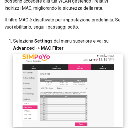
possono accedere alla tua WLAN gestendo i relativi
indirizzi MAC, migliorando la sicurezza della rete.
Il filtro MAC è disattivato per impostazione predefinita. Se
vuoi abilitarlo, segui i passaggi sotto.
Seleziona
Settings
dal menu superiore e vai su
Advanced
->
MAC Filter
.