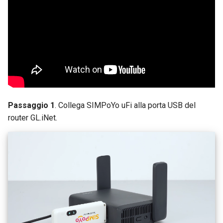
Passaggio 1
. Collega SIMPoYo uFi alla porta USB del
router GL.iNet.