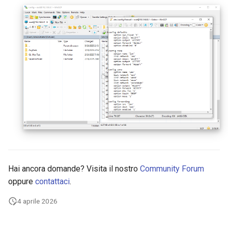
GL-B1300 (Convexa-B)
GL-S1300 (Convexa-S)
GL-MV1000 (Brume)
Hai ancora domande? Visita il nostro
Community Forum
oppure
contattaci
.
4 aprile 2026