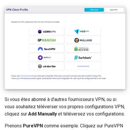
GL-B1300 (Convexa-B)
GL-S1300 (Convexa-S)
GL-MV1000 (Brume)
Si vous êtes abonné à d’autres fournisseurs VPN, ou si
vous souhaitez téléverser vos propres configurations VPN,
cliquez sur
Add Manually
et téléversez vos configurations.
Prenons
PureVPN
comme exemple. Cliquez sur PureVPN