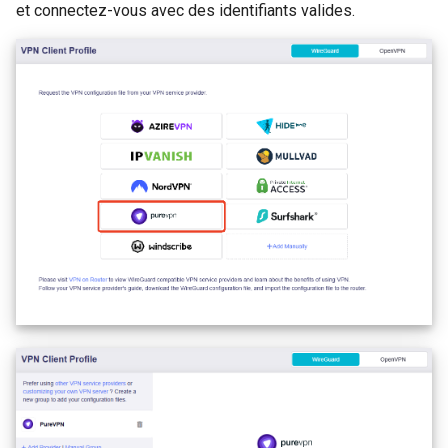
et connectez-vous avec des identifiants valides.