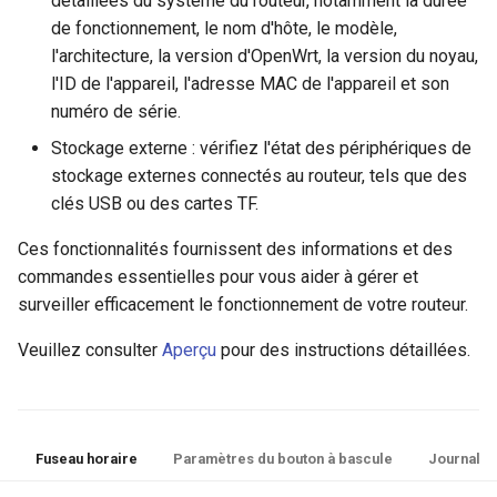
détaillées du système du routeur, notamment la durée
de fonctionnement, le nom d'hôte, le modèle,
l'architecture, la version d'OpenWrt, la version du noyau,
l'ID de l'appareil, l'adresse MAC de l'appareil et son
numéro de série.
Stockage externe : vérifiez l'état des périphériques de
stockage externes connectés au routeur, tels que des
clés USB ou des cartes TF.
Ces fonctionnalités fournissent des informations et des
commandes essentielles pour vous aider à gérer et
surveiller efficacement le fonctionnement de votre routeur.
Veuillez consulter
Aperçu
pour des instructions détaillées.
Fuseau horaire
Paramètres du bouton à bascule
Journal