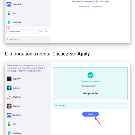
L’importation a réussi. Cliquez sur
Apply
.