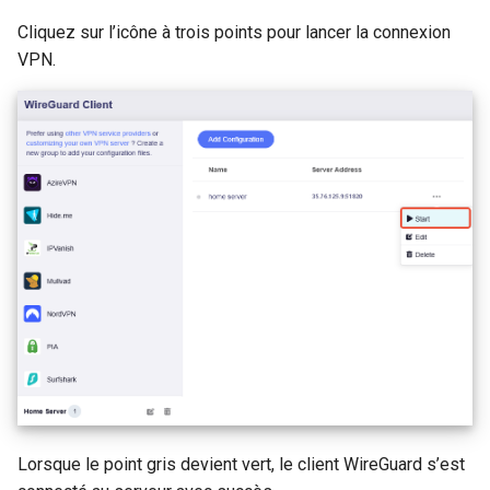
Cliquez sur l’icône à trois points pour lancer la connexion
VPN.
Lorsque le point gris devient vert, le client WireGuard s’est