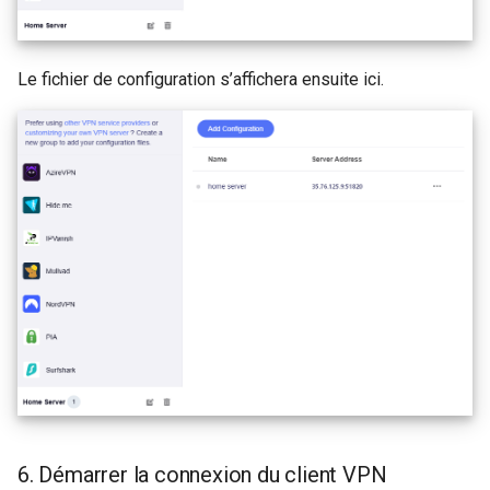
Le fichier de configuration s’affichera ensuite ici.
6. Démarrer la connexion du client VPN