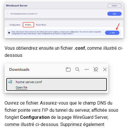
Vous obtiendrez ensuite un fichier
.conf
, comme illustré ci-
dessous.
Ouvrez ce fichier. Assurez-vous que le champ DNS du
fichier pointe vers l’IP du tunnel du serveur, affichée sous
l’onglet
Configuration
de la page WireGuard Server,
comme illustré ci-dessous. Supprimez également