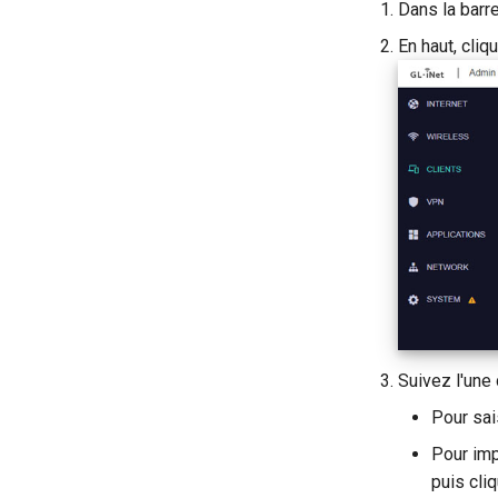
Dans la barre
En haut, cliq
Suivez l'une
Pour sai
Pour imp
puis cli