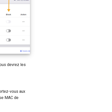
vous devrez les
portez-vous aux
esse MAC de