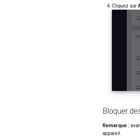
Cliquez sur
Bloquer des 
Remarque :
avan
appareil.