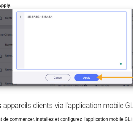
Apply
.
appareils clients via l'application mobile G
t de commencer, installez et configurez l'application mobile GL.i