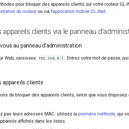
thodes pour bloquer des appareils clients sur votre routeur GL.iNe
tration du routeur
ou via l'
application mobile GL.iNet
.
 appareils clients via le panneau d'adminis
vous au panneau d'administration
eur Web, saisissez
. Entrez votre mot de passe, pui
192.168.8.1
 appareils clients
açons de bloquer des appareils clients, selon que vous disposez 
ez pas leurs adresses MAC : utilisez la
première méthode
, qui 
ppareils affichés dans les listes.