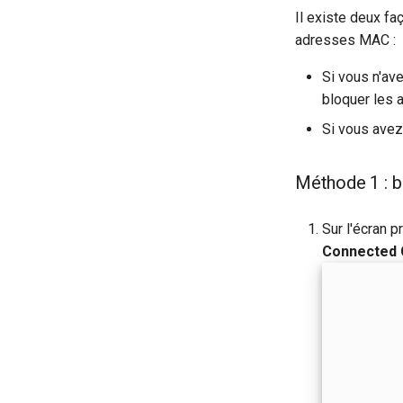
Il existe deux f
adresses MAC :
Si vous n'av
bloquer les a
Si vous avez
Méthode 1 : b
Sur l'écran p
Connected 