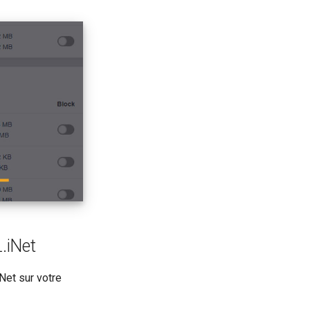
L.iNet
Net sur votre