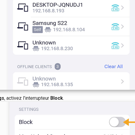
gs
, activez l'interrupteur
Block
.