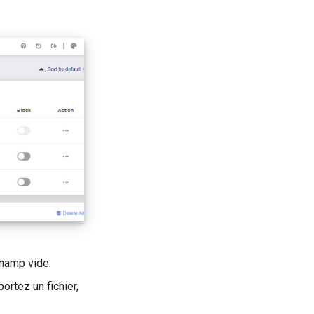
champ vide.
portez un fichier,