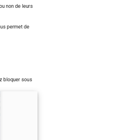
ou non de leurs
vous permet de
tez bloquer sous