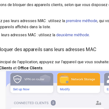
açons de bloquer des appareils clients, selon que vous disposez 
ez pas leurs adresses MAC : utilisez la
première méthode
, qui 
ppareils affichés dans la liste.
 leurs adresses MAC : utilisez la
deuxième méthode
.
loquer des appareils sans leurs adresses MAC
rincipal de l'application, appuyez sur l'appareil que vous souhai
Clients
et
Office Clients
.