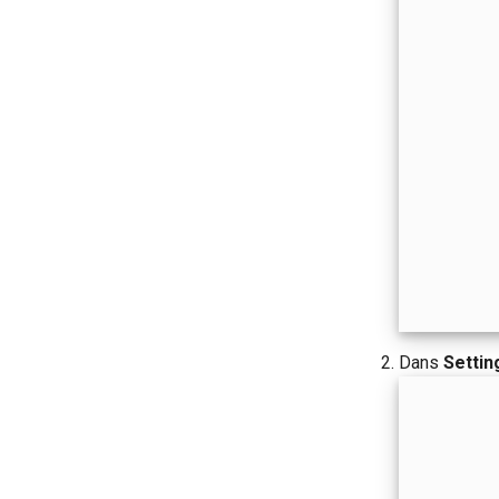
Dans
Settin