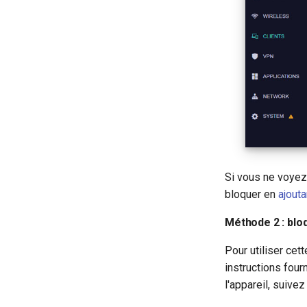
Si vous ne voyez
bloquer en
ajout
Méthode 2 : blo
Pour utiliser ce
instructions four
l'appareil, suive