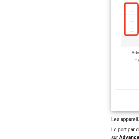
Les appareils
Le port par d
sur
Advanc