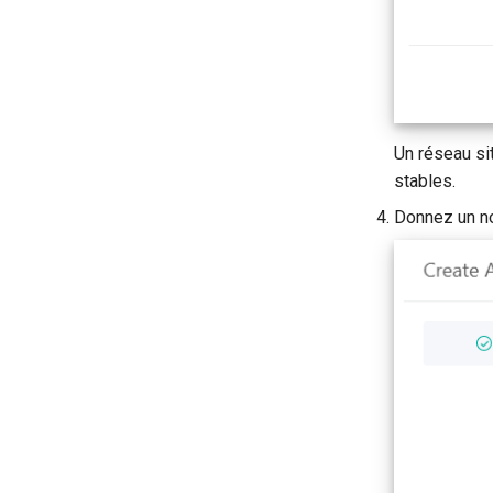
Un réseau si
stables.
Donnez un no