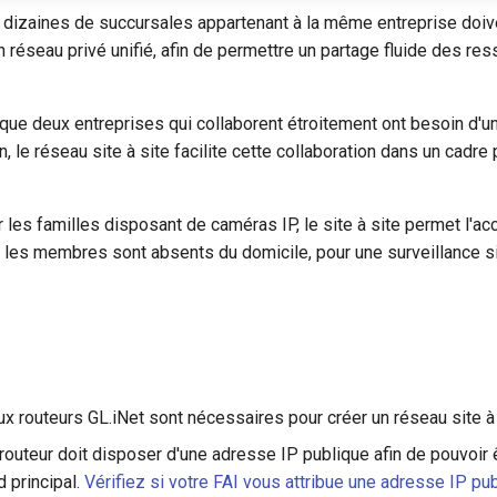
 dizaines de succursales appartenant à la même entreprise doiv
 réseau privé unifié, afin de permettre un partage fluide des re
sque deux entreprises qui collaborent étroitement ont besoin d'
, le réseau site à site facilite cette collaboration dans un cadre 
r les familles disposant de caméras IP, le site à site permet l'ac
ue les membres sont absents du domicile, pour une surveillance 
x routeurs GL.iNet sont nécessaires pour créer un réseau site à 
routeur doit disposer d'une adresse IP publique afin de pouvoir ê
principal.
Vérifiez si votre FAI vous attribue une adresse IP pu