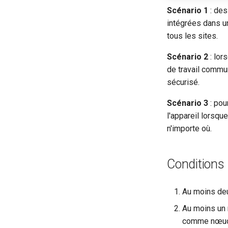
GoodCloud
Acheminer le DNS du client
Scénario 1
: des
VPN vers le DNS amont du
intégrées dans un
serveur
tous les sites.
Mettre a jour les certificats du
serveur OpenVPN
Scénario 2
: lor
Contourner le VPN pour le DNS
de travail commun
AdGuard Home
sécurisé.
Scénario 3
: pou
l'appareil lorsq
n'importe où.
Conditions
Au moins deu
Au moins un 
comme nœud 