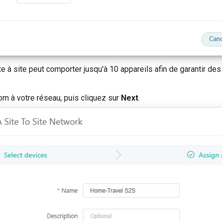
te à site peut comporter jusqu'à 10 appareils afin de garantir d
m à votre réseau, puis cliquez sur
Next
.