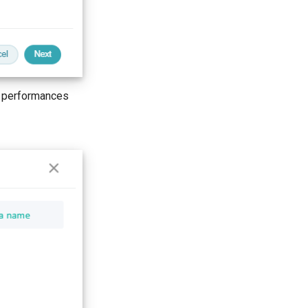
es performances