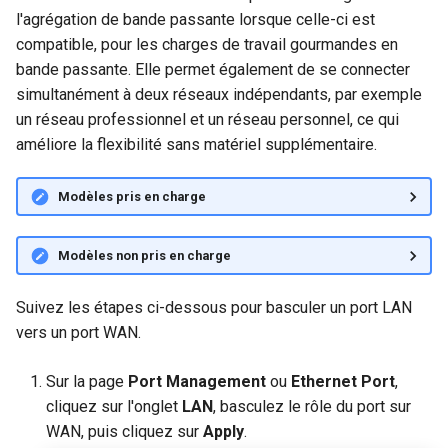
GL-B1300 (Convexa-B)
l'agrégation de bande passante lorsque celle-ci est
compatible, pour les charges de travail gourmandes en
GL-S1300 (Convexa-S)
bande passante. Elle permet également de se connecter
simultanément à deux réseaux indépendants, par exemple
GL-MV1000 (Brume)
un réseau professionnel et un réseau personnel, ce qui
améliore la flexibilité sans matériel supplémentaire.
Modèles pris en charge
Modèles non pris en charge
Suivez les étapes ci-dessous pour basculer un port LAN
vers un port WAN.
Sur la page
Port Management
ou
Ethernet Port
,
cliquez sur l'onglet
LAN
, basculez le rôle du port sur
WAN, puis cliquez sur
Apply
.