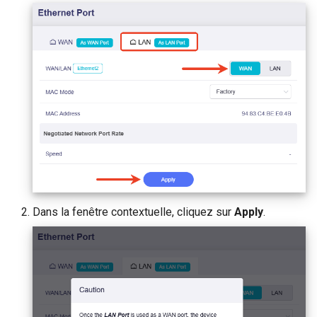
Dans la fenêtre contextuelle, cliquez sur
Apply
.