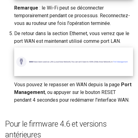
GL-B1300 (Convexa-B)
Remarque
: le Wi-Fi peut se déconnecter
temporairement pendant ce processus. Reconnectez-
GL-S1300 (Convexa-S)
vous au routeur une fois l'opération terminée.
GL-MV1000 (Brume)
De retour dans la section Ethernet, vous verrez que le
port WAN est maintenant utilisé comme port LAN.
Vous pouvez le repasser en WAN depuis la page
Port
Management
, ou appuyer sur le bouton RESET
pendant 4 secondes pour redémarrer l'interface WAN.
Pour le firmware 4.6 et versions
antérieures