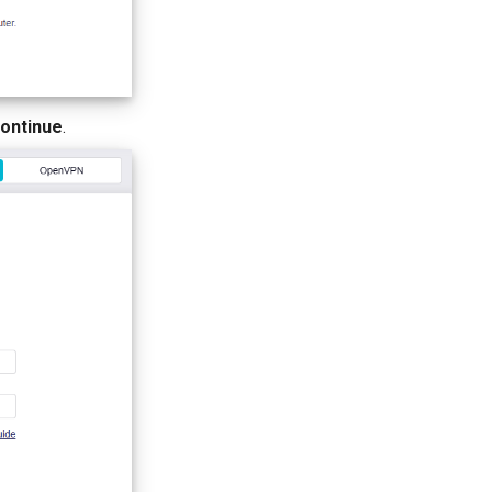
ontinue
.