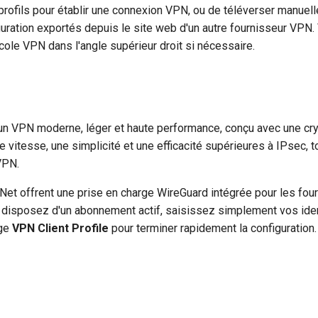
 profils pour établir une connexion VPN, ou de téléverser manuel
iguration exportés depuis le site web d'un autre fournisseur VPN
ole VPN dans l'angle supérieur droit si nécessaire.
n VPN moderne, léger et haute performance, conçu avec une cr
une vitesse, une simplicité et une efficacité supérieures à IPsec, 
VPN.
iNet offrent une prise en charge WireGuard intégrée pour les fo
s disposez d'un abonnement actif, saisissez simplement vos iden
age
VPN Client Profile
pour terminer rapidement la configuration.