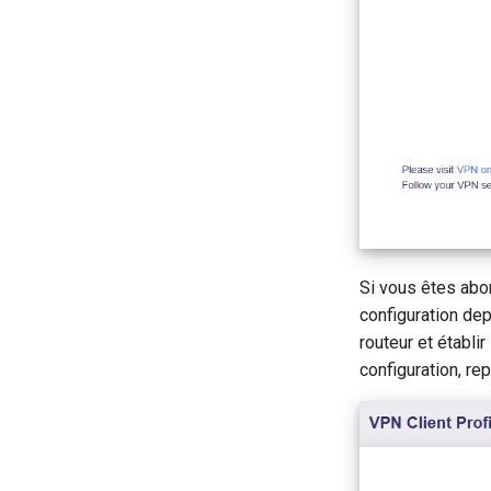
Si vous êtes abon
configuration dep
routeur et établi
configuration, r