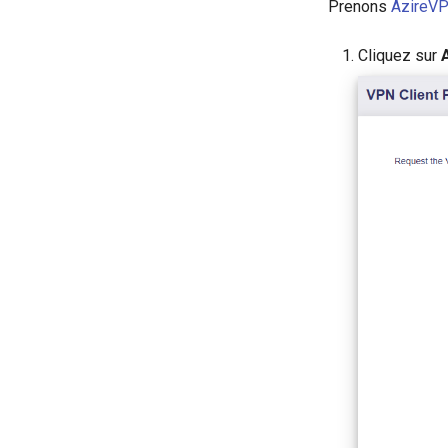
Prenons
AzireV
Cliquez sur