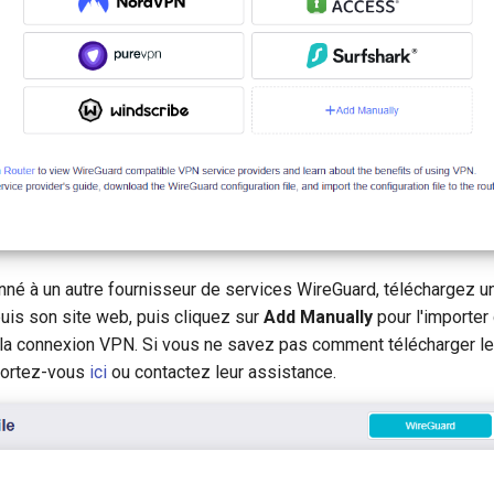
né à un autre fournisseur de services WireGuard, téléchargez un
uis son site web, puis cliquez sur
Add Manually
pour l'importer
r la connexion VPN. Si vous ne savez pas comment télécharger le
eportez-vous
ici
ou contactez leur assistance.