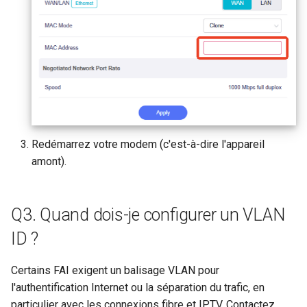
GL-B1300 (Convexa-B)
GL-S1300 (Convexa-S)
GL-MV1000 (Brume)
Redémarrez votre modem (c'est-à-dire l'appareil
amont).
Q3. Quand dois-je configurer un VLAN
ID ?
Certains FAI exigent un balisage VLAN pour
l'authentification Internet ou la séparation du trafic, en
particulier avec les connexions fibre et IPTV. Contactez