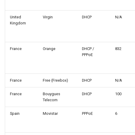
United
Virgin
DHCP
N/A
Kingdom
France
Orange
DHCP /
832
PPPoE
France
Free (Freebox)
DHCP
N/A
France
Bouygues
DHCP
100
Telecom
Spain
Movistar
PPPoE
6