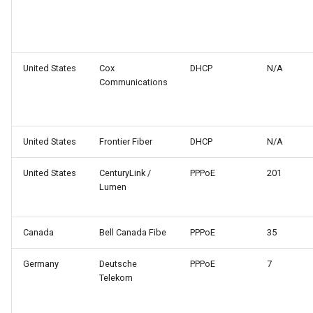
United States
Cox
DHCP
N/A
Communications
United States
Frontier Fiber
DHCP
N/A
United States
CenturyLink /
PPPoE
201
Lumen
Canada
Bell Canada Fibe
PPPoE
35
Germany
Deutsche
PPPoE
7
Telekom