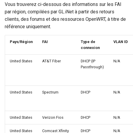
Vous trouverez ci-dessous des informations sur les FAI
par région, compilées par GL.iNet à partir des retours
clients, des forums et des ressources OpenWRT, à titre de
référence uniquement.
Pays/Région
FAI
Type de
VLAN ID
connexion
United States
AT&T Fiber
DHCP (IP
N/A
Passthrough)
United States
Spectrum
DHCP
N/A
United States
Verizon Fios
DHCP
N/A
United States
Comcast Xfinity
DHCP
N/A