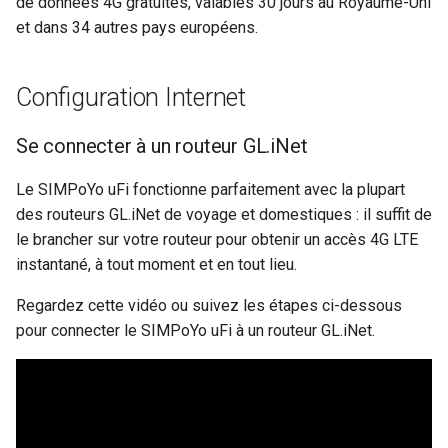
de données 4G gratuites, valables 30 jours au Royaume-Uni
et dans 34 autres pays européens.
Configuration Internet
Se connecter à un routeur GL.iNet
Le SIMPoYo uFi fonctionne parfaitement avec la plupart
des routeurs GL.iNet de voyage et domestiques : il suffit de
le brancher sur votre routeur pour obtenir un accès 4G LTE
instantané, à tout moment et en tout lieu.
Regardez cette vidéo ou suivez les étapes ci-dessous
pour connecter le SIMPoYo uFi à un routeur GL.iNet.