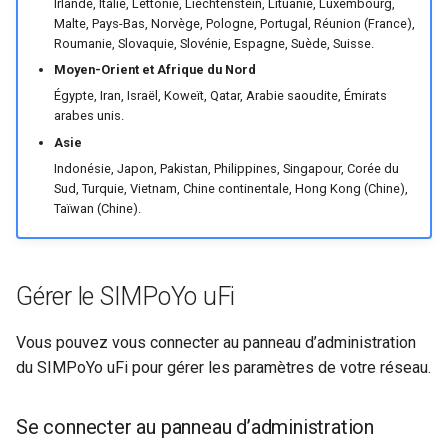
Irlande, Italie, Lettonie, Liechtenstein, Lituanie, Luxembourg,
Malte, Pays-Bas, Norvège, Pologne, Portugal, Réunion (France),
Roumanie, Slovaquie, Slovénie, Espagne, Suède, Suisse.
Moyen-Orient et Afrique du Nord
Égypte, Iran, Israël, Koweït, Qatar, Arabie saoudite, Émirats
arabes unis.
Asie
Indonésie, Japon, Pakistan, Philippines, Singapour, Corée du
Sud, Turquie, Vietnam, Chine continentale, Hong Kong (Chine),
Taïwan (Chine).
Gérer le SIMPoYo uFi
Vous pouvez vous connecter au panneau d’administration
du SIMPoYo uFi pour gérer les paramètres de votre réseau.
Se connecter au panneau d’administration