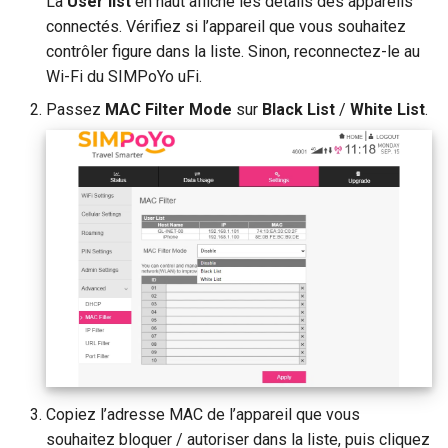
La
User list
en haut affiche les détails des appareils
connectés. Vérifiez si l’appareil que vous souhaitez
contrôler figure dans la liste. Sinon, reconnectez-le au
Wi-Fi du SIMPoYo uFi.
Passez
MAC Filter Mode
sur
Black List
/
White List
.
Copiez l’adresse MAC de l’appareil que vous
souhaitez bloquer / autoriser dans la liste, puis cliquez