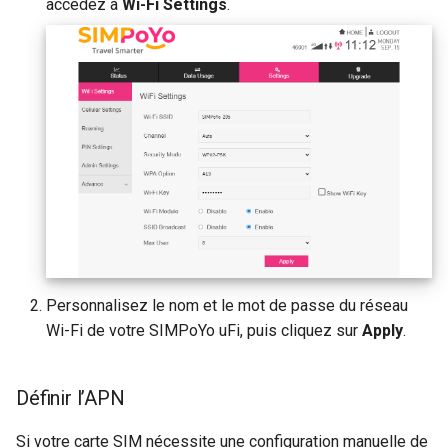
accédez à
Wi-Fi Settings
.
Personnalisez le nom et le mot de passe du réseau
Wi-Fi de votre SIMPoYo uFi, puis cliquez sur
Apply
.
Définir l’APN
Si votre carte SIM nécessite une configuration manuelle de