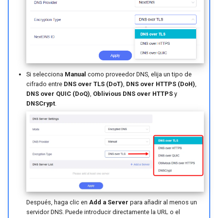
Si selecciona
Manual
como proveedor DNS, elija un tipo de
cifrado entre
DNS over TLS (DoT)
,
DNS over HTTPS (DoH)
,
DNS over QUIC (DoQ)
,
Oblivious DNS over HTTPS
y
DNSCrypt
.
Después, haga clic en
Add a Server
para añadir al menos un
servidor DNS. Puede introducir directamente la URL o el