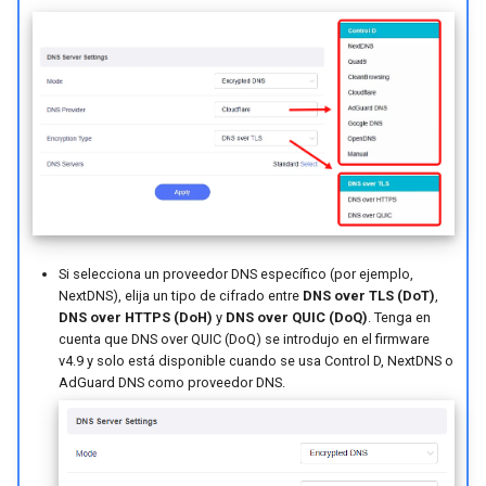
Si selecciona un proveedor DNS específico (por ejemplo,
NextDNS), elija un tipo de cifrado entre
DNS over TLS (DoT)
,
DNS over HTTPS (DoH)
y
DNS over QUIC (DoQ)
. Tenga en
cuenta que DNS over QUIC (DoQ) se introdujo en el firmware
v4.9 y solo está disponible cuando se usa Control D, NextDNS o
AdGuard DNS como proveedor DNS.