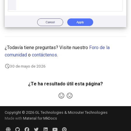
¿Todavía tiene preguntas? Visite nuestro
Foro de la
comunidad
o
contáctenos
.
30 de mayo de 2026
¿Te ha resultado útil esta página?
Copyright © 2026 GL Technologies & Microuter Technologies
Made with
Material for MkDocs