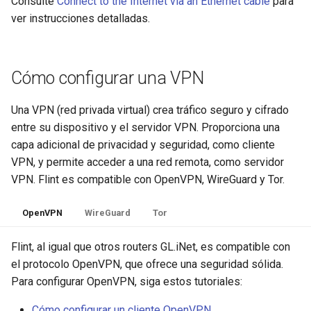
Consulte
Connect to the Internet via an Ethernet cable
para
ver instrucciones detalladas.
Cómo configurar una VPN
Una VPN (red privada virtual) crea tráfico seguro y cifrado
entre su dispositivo y el servidor VPN. Proporciona una
capa adicional de privacidad y seguridad, como cliente
VPN, y permite acceder a una red remota, como servidor
VPN. Flint es compatible con OpenVPN, WireGuard y Tor.
OpenVPN
WireGuard
Tor
Flint, al igual que otros routers GL.iNet, es compatible con
el protocolo OpenVPN, que ofrece una seguridad sólida.
Para configurar OpenVPN, siga estos tutoriales:
Cómo configurar un cliente OpenVPN