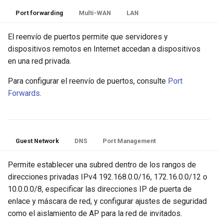
Port forwarding
Multi-WAN
LAN
El reenvío de puertos permite que servidores y
dispositivos remotos en Internet accedan a dispositivos
en una red privada.
Para configurar el reenvío de puertos, consulte
Port
Forwards
.
Guest Network
DNS
Port Management
Permite establecer una subred dentro de los rangos de
direcciones privadas IPv4 192.168.0.0/16, 172.16.0.0/12 o
10.0.0.0/8, especificar las direcciones IP de puerta de
enlace y máscara de red, y configurar ajustes de seguridad
como el aislamiento de AP para la red de invitados.