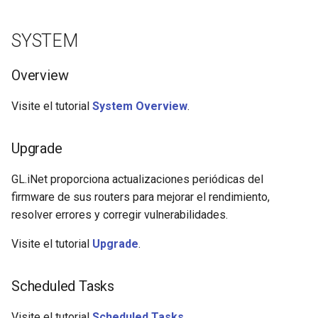
SYSTEM
Overview
Visite el tutorial
System Overview
.
Upgrade
GL.iNet proporciona actualizaciones periódicas del
firmware de sus routers para mejorar el rendimiento,
resolver errores y corregir vulnerabilidades.
Visite el tutorial
Upgrade
.
Scheduled Tasks
Visite el tutorial
Scheduled Tasks
.