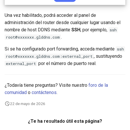
Una vez habilitado, podrá acceder al panel de
administración del router desde cualquier lugar usando el
nombre de host DDNS mediante
SSH
, por ejemplo,
ssh
.
root@xxxxxxx.glddns.com
Si se ha configurado port forwarding, acceda mediante
ssh
, sustituyendo
root@xxxxxxx.glddns.com:external_port
por el número de puerto real.
external_port
¿Todavía tiene preguntas? Visite nuestro
foro de la
comunidad
o
contáctenos
.
22 de mayo de 2026
¿Te ha resultado útil esta página?