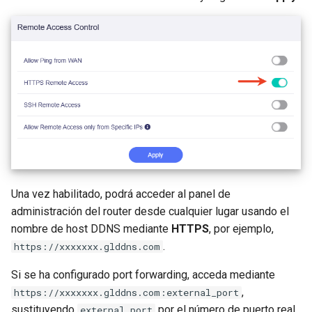
Una vez habilitado, podrá acceder al panel de
administración del router desde cualquier lugar usando el
nombre de host DDNS mediante
HTTPS
, por ejemplo,
.
https://xxxxxxx.glddns.com
Si se ha configurado port forwarding, acceda mediante
,
https://xxxxxxx.glddns.com:external_port
sustituyendo
por el número de puerto real.
external_port