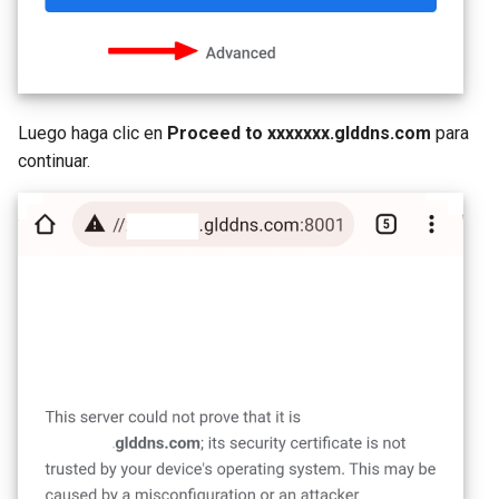
Luego haga clic en
Proceed to xxxxxxx.glddns.com
para
continuar.