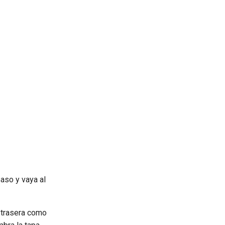
paso y vaya al
a trasera como