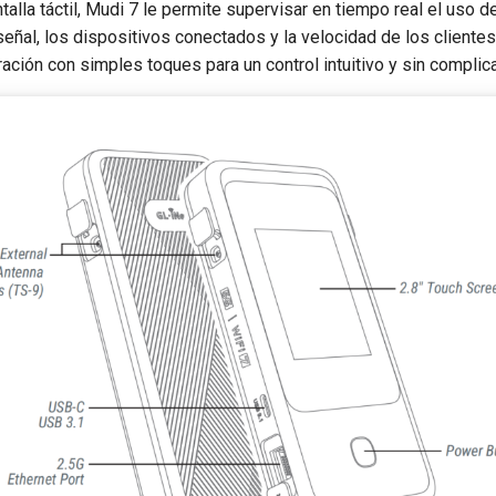
alla táctil, Mudi 7 le permite supervisar en tiempo real el uso de
señal, los dispositivos conectados y la velocidad de los client
uración con simples toques para un control intuitivo y sin complic