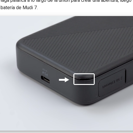
aga palanca a lo largo de la unión para crear una abertura, luego 
a batería de Mudi 7.