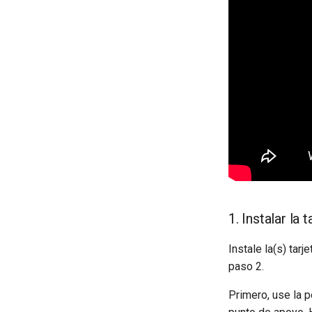
1. Instalar la 
Instale la(s) tar
paso 2.
Primero, use la 