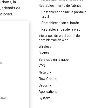
 datos, la
Restablecimiento de fábrica
es, además de
Restablecer desde la pantalla
aciones.
táctil
Restablecer con el botón
Restablecer desde la web
Iniciar sesión en el panel de
administración web
Wireless
Clients
Servicios en la nube
VPN
Network
Flow Control
Security
Applications
System