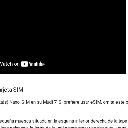
tarjeta SIM
jeta(s) Nano-SIM en su Mudi 7. Si prefiere usar eSIM, omita este 
pequeña muesca situada en la esquina inferior derecha de la tap