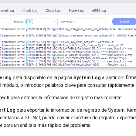
tering
está disponible en la página
System Log
a partir del fir
 el módulo, o introducir palabras clave para consultar rápidamente 
resh
para obtener la información de registro más reciente.
ort Log
para exportar la información de registro de System, Kern
entarios a GL.iNet, puede enviar el archivo de registro exportad
t para un análisis más rápido del problema.