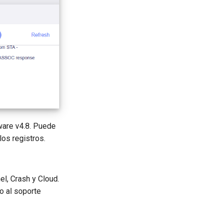
mware v4.8. Puede
los registros.
el, Crash y Cloud.
o al soporte