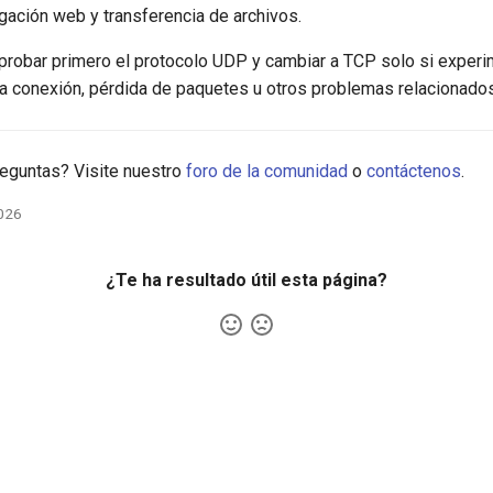
gación web y transferencia de archivos.
obar primero el protocolo UDP y cambiar a TCP solo si experi
la conexión, pérdida de paquetes u otros problemas relacionados 
reguntas? Visite nuestro
foro de la comunidad
o
contáctenos
.
026
¿Te ha resultado útil esta página?