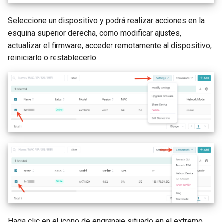
Seleccione un dispositivo y podrá realizar acciones en la
esquina superior derecha, como modificar ajustes,
actualizar el firmware, acceder remotamente al dispositivo,
reiniciarlo o restablecerlo.
Haga clic en el icono de engranaje situado en el extremo