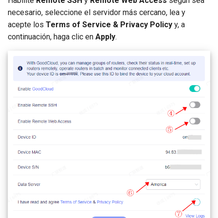
Habilite
Remote SSH
y
Remote Web Access
según sea
necesario, seleccione el servidor más cercano, lea y
acepte los
Terms of Service & Privacy Policy
y, a
continuación, haga clic en
Apply
.