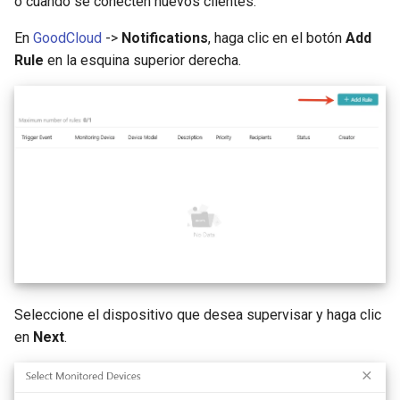
o cuando se conecten nuevos clientes.
En
GoodCloud
->
Notifications
, haga clic en el botón
Add
Rule
en la esquina superior derecha.
Seleccione el dispositivo que desea supervisar y haga clic
en
Next
.