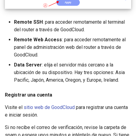
Remote SSH
: para acceder remotamente al terminal
del router a través de GoodCloud.
Remote Web Access
: para acceder remotamente al
panel de administración web del router a través de
GoodCloud.
Data Server
: elija el servidor más cercano a la
ubicación de su dispositivo. Hay tres opciones: Asia
Pacific, Japón, America, Oregon, y Europe, Ireland.
Registrar una cuenta
Visite el
sitio web de GoodCloud
para registrar una cuenta
e iniciar sesión.
Si no recibe el correo de verificación, revise la carpeta de
spam o espere unos minutos e inténtelo de nuevo. Si tiene