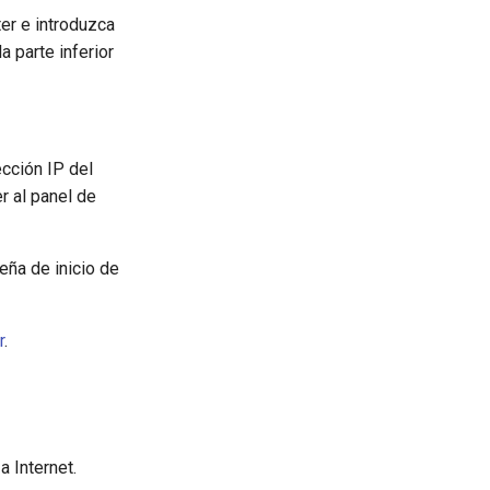
ter e introduzca
 parte inferior
ección IP del
r al panel de
eña de inicio de
r
.
a Internet.