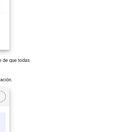
e de que todas
ación.