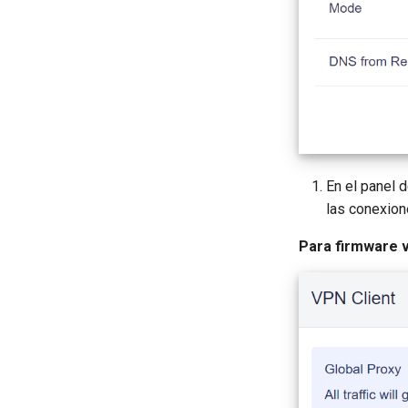
En el panel 
las conexio
Para firmware v