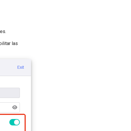
es.
bilitar las