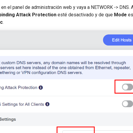
n en el panel de administración web y vaya a NETWORK -> DNS.
inding Attack Protection
esté desactivado y de que
Mode
es
ic
.