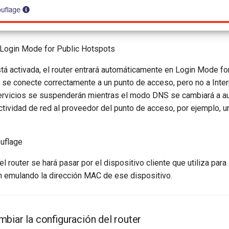
Login Mode for Public Hotspots
tá activada, el router entrará automáticamente en Login Mode fo
se conecte correctamente a un punto de acceso, pero no a Inter
rvicios se suspenderán mientras el modo DNS se cambiará a au
actividad de red al proveedor del punto de acceso, por ejemplo, u
uflage
 el router se hará pasar por el dispositivo cliente que utiliza para
n emulando la dirección MAC de ese dispositivo.
biar la configuración del router