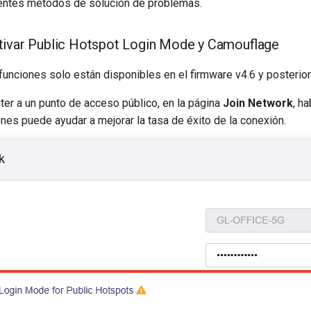
entes métodos de solución de problemas.
tivar Public Hotspot Login Mode y Camouflage
funciones solo están disponibles en el firmware v4.6 y posterior
uter a un punto de acceso público, en la página
Join Network
, ha
nes puede ayudar a mejorar la tasa de éxito de la conexión.