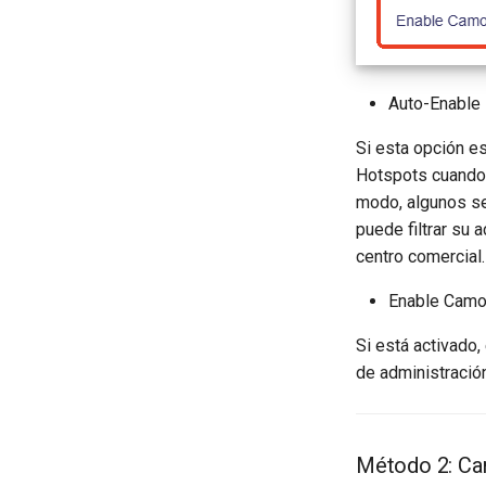
Auto-Enable 
Si esta opción es
Hotspots cuando 
modo, algunos se
puede filtrar su 
centro comercial.
Enable Camo
Si está activado,
de administració
Método 2: Cam