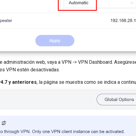
de administración web, vaya a VPN -> VPN Dashboard. Asegúres
nes VPN estén desactivadas.
4.7 y anteriores
, la página se muestra como se indica a continu