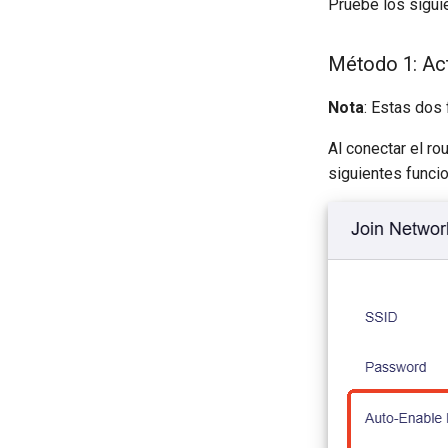
Pruebe los sigui
Método 1: Ac
Nota
: Estas dos 
Al conectar el ro
siguientes funcio