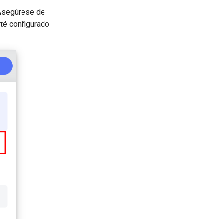
 Asegúrese de
té configurado