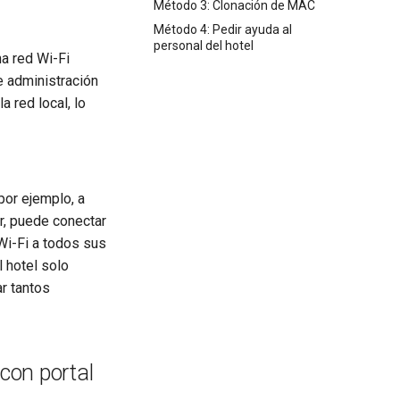
Método 3: Clonación de MAC
Método 4: Pedir ayuda al
personal del hotel
na red Wi-Fi
e administración
a red local, lo
por ejemplo, a
ar, puede conectar
 Wi-Fi a todos sus
l hotel solo
r tantos
con portal