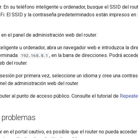
r. En su teléfono inteligente u ordenador, busque el SSID del rou
Fi. El SSID y la contraseña predeterminados están impresos en la
 en el panel de administración web del router.
teligente u ordenador, abra un navegador web e introduzca la dir
terminada:
, en la barra de direcciones. Podrá accede
192.168.8.1
b del router.
 sesión por primera vez, seleccione un idioma y cree una contras
nel de administración web del router.
outer al punto de acceso público. Consulte el tutorial de
Repeate
e problemas
r en el portal cautivo, es posible que el router no pueda acceder 