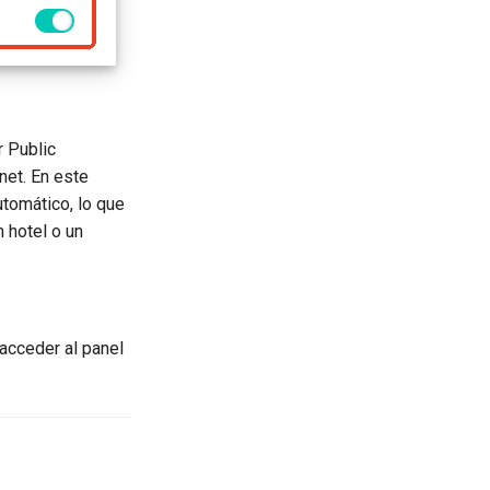
r Public
net. En este
tomático, lo que
n hotel o un
 acceder al panel