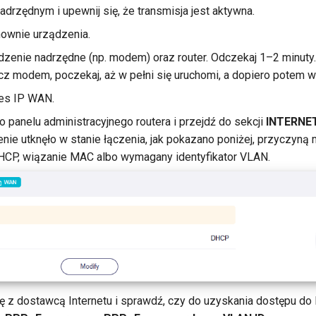
adrzędnym i upewnij się, że transmisja jest aktywna.
ownie urządzenia.
zenie nadrzędne (np. modem) oraz router. Odczekaj 1–2 minuty
cz modem, poczekaj, aż w pełni się uruchomi, a dopiero potem wł
es IP WAN.
do panelu administracyjnego routera i przejdź do sekcji
INTERNE
enie utknęło w stanie łączenia, jak pokazano poniżej, przyczyną
HCP, wiązanie MAC albo wymagany identyfikator VLAN.
ię z dostawcą Internetu i sprawdź, czy do uzyskania dostępu do 