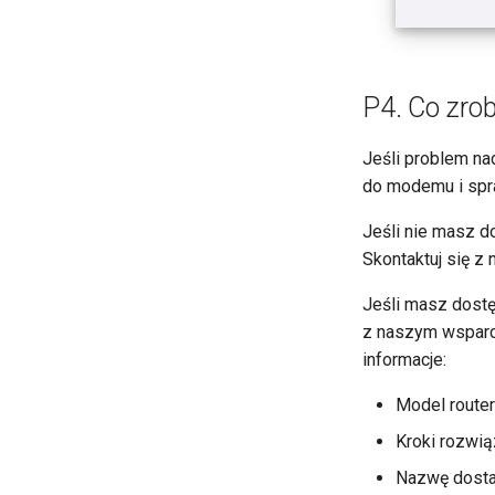
P4. Co zrobi
Jeśli problem na
do modemu i spra
Jeśli nie masz d
Skontaktuj się z
Jeśli masz dostę
z naszym wspar
informacje:
Model route
Kroki rozwią
Nazwę dosta