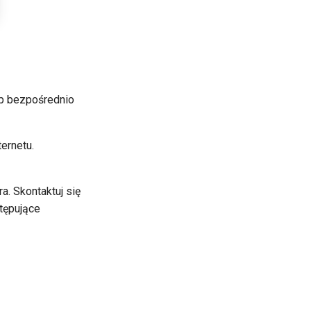
op bezpośrednio
ernetu.
a. Skontaktuj się
tępujące