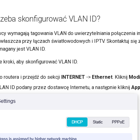
trzeba skonfigurować VLAN ID?
wcy wymagają tagowania VLAN do uwierzytelniania połączenia i
 zwłaszcza przy łączach światłowodowych i IPTV. Skontaktuj się 
magany jest VLAN ID.
 kroki, aby skonfigurować VLAN ID.
o routera i przejdź do sekcji
INTERNET
->
Ethernet
. Kliknij
Modi
N ID podany przez dostawcę Internetu, a następnie kliknij
App