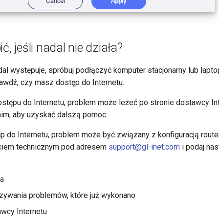
ć, jeśli nadal nie działa?
dal występuje, spróbuj podłączyć komputer stacjonarny lub lapt
wdź, czy masz dostęp do Internetu.
ostępu do Internetu, problem może leżeć po stronie dostawcy Int
 nim, aby uzyskać dalszą pomoc.
p do Internetu, problem może być związany z konfiguracją router
ciem technicznym pod adresem
support@gl-inet.com
i podaj nas
ra
zywania problemów, które już wykonano
wcy Internetu