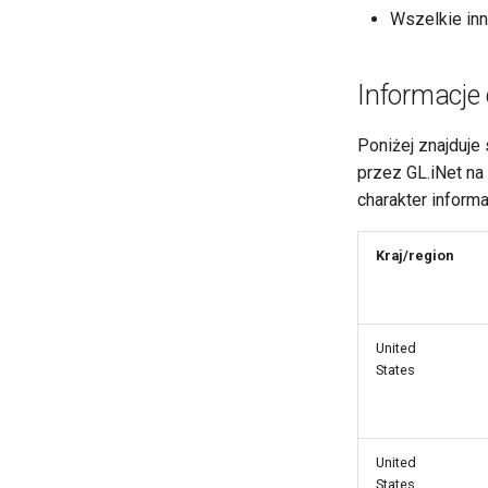
Wszelkie in
Informacje 
Poniżej znajduje
przez GL.iNet na
charakter informa
Kraj/region
United
States
United
States