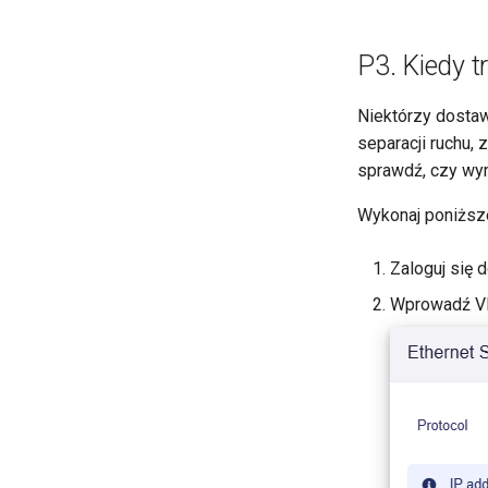
P3. Kiedy 
Niektórzy dosta
separacji ruchu,
sprawdź, czy wy
Wykonaj poniższe
Zaloguj się d
Wprowadź VLA