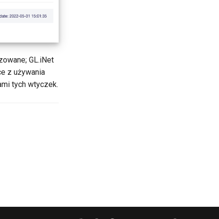
zowane; GL.iNet
ce z używania
ami tych wtyczek.