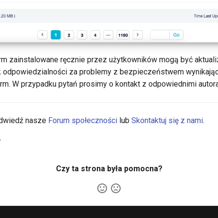
irm zainstalowane ręcznie przez użytkowników mogą być aktuali
ak odpowiedzialności za problemy z bezpieczeństwem wynikają
irm. W przypadku pytań prosimy o kontakt z odpowiednimi autor
Odwiedź nasze
Forum społeczności
lub
Skontaktuj się z nami
.
6
Czy ta strona była pomocna?