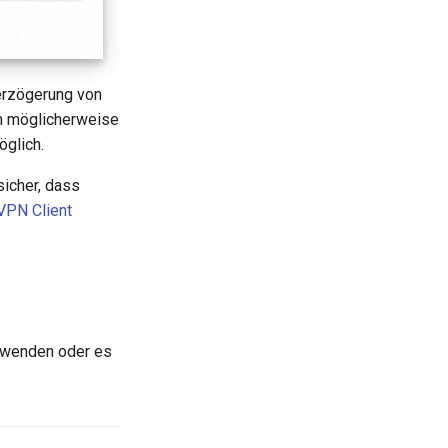
erzögerung von
n möglicherweise
öglich.
sicher, dass
VPN Client
rwenden oder es