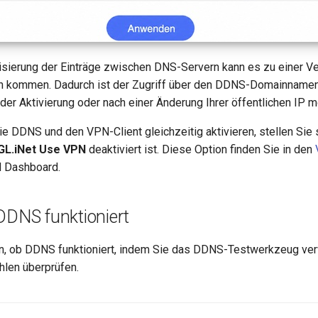
isierung der Einträge zwischen DNS-Servern kann es zu einer V
en kommen. Dadurch ist der Zugriff über den DDNS-Domainname
 der Aktivierung oder nach einer Änderung Ihrer öffentlichen IP m
ie DDNS und den VPN-Client gleichzeitig aktivieren, stellen Sie 
GL.iNet Use VPN
deaktiviert ist. Diese Option finden Sie in den
 Dashboard.
DDNS funktioniert
en, ob DDNS funktioniert, indem Sie das DDNS-Testwerkzeug ve
hlen überprüfen.