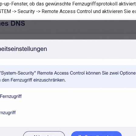
-up-Fenster, ob das gewünschte Fernzugriffsprotokoll aktiviert is
TEM -> Security -> Remote Access Control und aktivieren Sie es