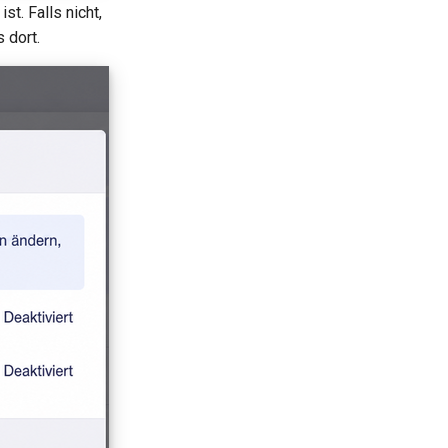
t. Falls nicht,
 dort.