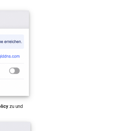
licy
zu und