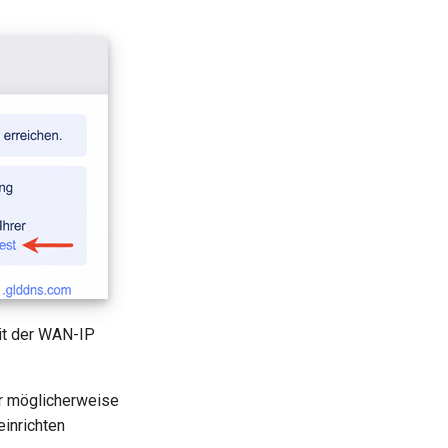
it der WAN-IP
er möglicherweise
einrichten