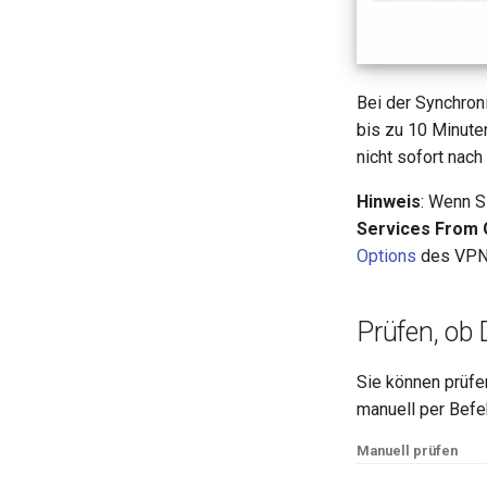
Bei der Synchron
bis zu 10 Minut
nicht sofort nach
Hinweis
: Wenn S
Services From 
Options
des VPN
Prüfen, ob 
Sie können prüf
manuell per Befe
Manuell prüfen