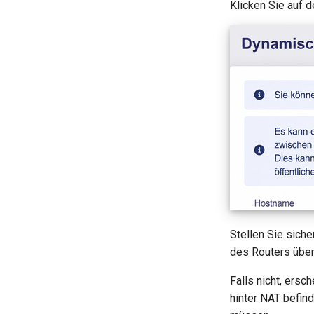
Klicken Sie auf 
Stellen Sie sich
des Routers über
Falls nicht, ers
hinter NAT befind