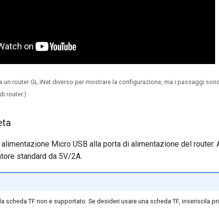
a un router GL.iNet diverso per mostrare la configurazione, ma i passaggi sono 
di router.)
eta
i alimentazione Micro USB alla porta di alimentazione del router. 
atore standard da 5V/2A.
la scheda TF non e supportato. Se desideri usare una scheda TF, inseriscila pr