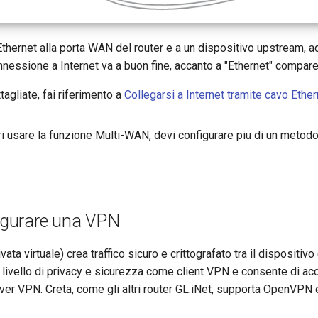
Ethernet alla porta WAN del router e a un dispositivo upstream, 
nessione a Internet va a buon fine, accanto a "Ethernet" compare
tagliate, fai riferimento a
Collegarsi a Internet tramite cavo Ether
 usare la funzione Multi-WAN, devi configurare piu di un metod
igurare una VPN
ata virtuale) crea traffico sicuro e crittografato tra il dispositivo
e livello di privacy e sicurezza come client VPN e consente di ac
er VPN. Creta, come gli altri router GL.iNet, supporta OpenVPN 