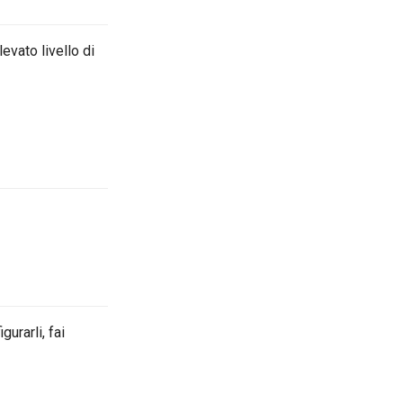
evato livello di
urarli, fai