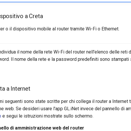
dispositivo a Creta
er o il dispositivo mobile al router tramite Wi-Fi o Ethernet.
ndividua il nome della rete Wi-Fi del router nell'elenco delle reti d
word. Il nome della rete e la password predefiniti sono stampati s
ta a Internet
i seguenti sono state scritte per chi collega il router a Internet t
ne web. Se desideri usare l'app GL.iNet invece del pannello di a
p
e segui le istruzioni mostrate sullo schermo.
nello di amministrazione web del router