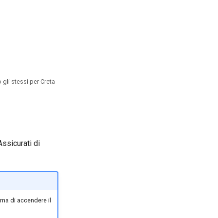
gli stessi per Creta
Assicurati di
ima di accendere il