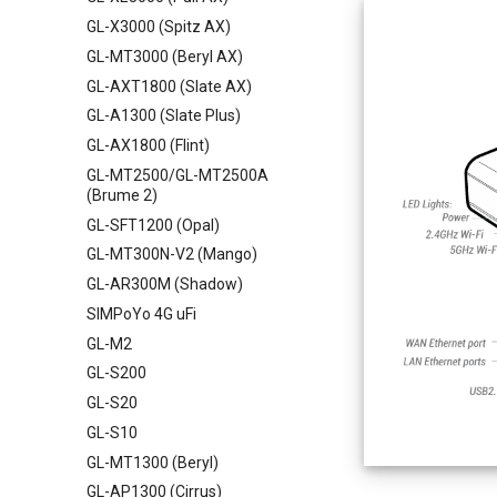
GL-X3000 (Spitz AX)
GL-MT3000 (Beryl AX)
GL-AXT1800 (Slate AX)
GL-A1300 (Slate Plus)
GL-AX1800 (Flint)
GL-MT2500/GL-MT2500A
(Brume 2)
GL-SFT1200 (Opal)
GL-MT300N-V2 (Mango)
GL-AR300M (Shadow)
SIMPoYo 4G uFi
GL-M2
GL-S200
GL-S20
GL-S10
GL-MT1300 (Beryl)
GL-AP1300 (Cirrus)