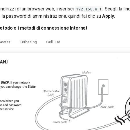
 indirizzi di un browser web, inserisci
. Scegli la lin
192.168.8.1
 la password di amministrazione, quindi fai clic su
Apply
.
metodo o i metodi di connessione Internet
peater
Tethering
Cellular