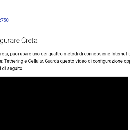
R750
gurare Creta
reta, puoi usare uno dei quattro metodi di connessione Internet s
r, Tethering e Cellular. Guarda questo video di configurazione op
 di seguito.