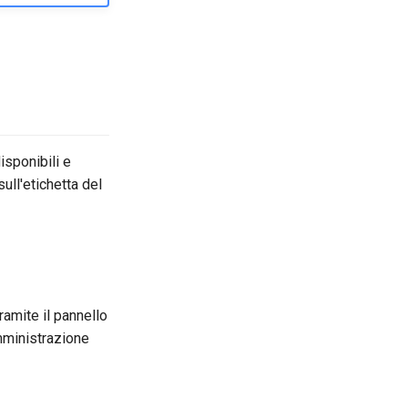
isponibili e
ull'etichetta del
ramite il pannello
mministrazione