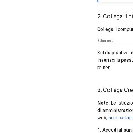
2. Collega il 
Collega il comput
Ethernet
Sul dispositivo, i
inserisci la pass
router.
3. Collega Cre
Note:
Le istruzion
di amministrazio
web,
scarica l'ap
1. Accedi al pan