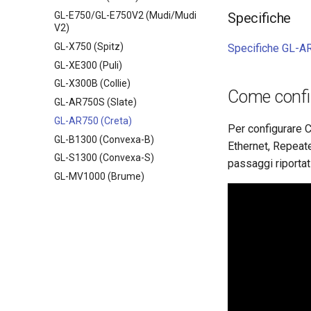
GL-E750/GL-E750V2 (Mudi/Mudi
Specifiche
V2)
GL-X750 (Spitz)
Specifiche GL-A
GL-XE300 (Puli)
GL-X300B (Collie)
Come confi
GL-AR750S (Slate)
GL-AR750 (Creta)
Per configurare C
GL-B1300 (Convexa-B)
Ethernet, Repeate
GL-S1300 (Convexa-S)
passaggi riportati
GL-MV1000 (Brume)