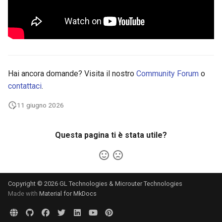
Hai ancora domande? Visita il nostro
Community Forum
o
contattaci
.
11 giugno 2026
Questa pagina ti è stata utile?
Copyright © 2026 GL Technologies & Microuter Technologies
Made with
Material for MkDocs