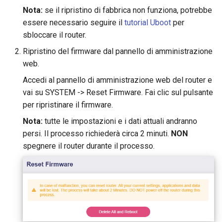
GL-B1300 (Convexa-B)
Nota:
se il ripristino di fabbrica non funziona, potrebbe
essere necessario seguire il
tutorial Uboot
per
GL-S1300 (Convexa-S)
sbloccare il router.
Ripristino del firmware dal pannello di amministrazione
GL-MV1000 (Brume)
web.
Accedi al pannello di amministrazione web del router e
vai su SYSTEM -> Reset Firmware. Fai clic sul pulsante
per ripristinare il firmware.
Nota:
tutte le impostazioni e i dati attuali andranno
persi. Il processo richiederà circa 2 minuti.
NON
spegnere il router durante il processo.