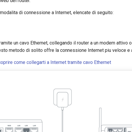
web del router.
modalita di connessione a Internet, elencate di seguito:
tramite un cavo Ethernet, collegando il router a un modem attivo o
uesto metodo di solito offre la connessione Internet piu veloce e a
scoprire come collegarti a Internet tramite cavo Ethernet