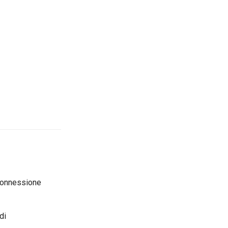
i connessione
di