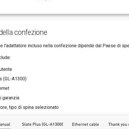
ella confezione
e l'adattatore incluso nella confezione dipende dal Paese di sp
clude:
utente
us (GL-A1300)
ernet
i garanzia
ore, tipo di spina selezionato