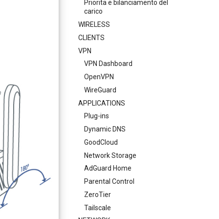
Priorita e bilanciamento del
carico
WIRELESS
CLIENTS
VPN
VPN Dashboard
OpenVPN
WireGuard
APPLICATIONS
Plug-ins
Dynamic DNS
GoodCloud
Network Storage
AdGuard Home
Parental Control
ZeroTier
Tailscale