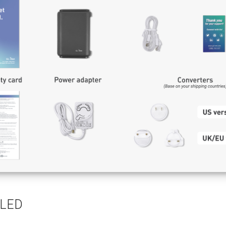
i LED