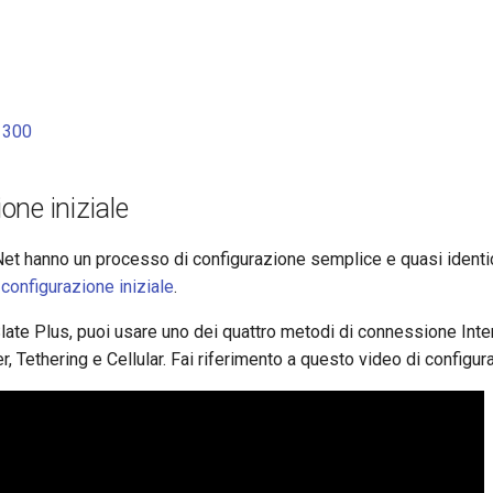
1300
one iniziale
.iNet hanno un processo di configurazione semplice e quasi ident
configurazione iniziale
.
late Plus, puoi usare uno dei quattro metodi di connessione Inter
r, Tethering e Cellular. Fai riferimento a questo video di configur