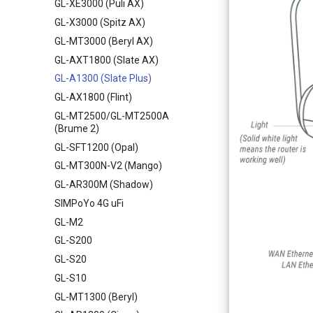
GL-XE3000 (Puli AX)
GL-X3000 (Spitz AX)
GL-MT3000 (Beryl AX)
GL-AXT1800 (Slate AX)
GL-A1300 (Slate Plus)
GL-AX1800 (Flint)
GL-MT2500/GL-MT2500A
(Brume 2)
GL-SFT1200 (Opal)
GL-MT300N-V2 (Mango)
GL-AR300M (Shadow)
SIMPoYo 4G uFi
GL-M2
GL-S200
GL-S20
GL-S10
GL-MT1300 (Beryl)