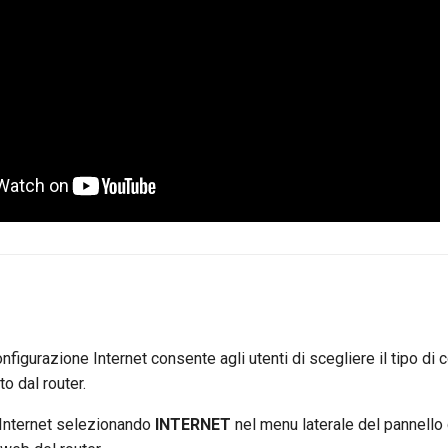
configurazione Internet consente agli utenti di scegliere il tipo d
o dal router.
 Internet selezionando
INTERNET
nel menu laterale del pannello 