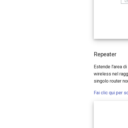
Repeater
Estende l'area di
wireless nel ragg
singolo router non
Fai clic qui per 