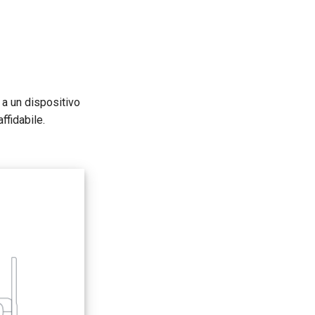
 a un dispositivo
ffidabile.