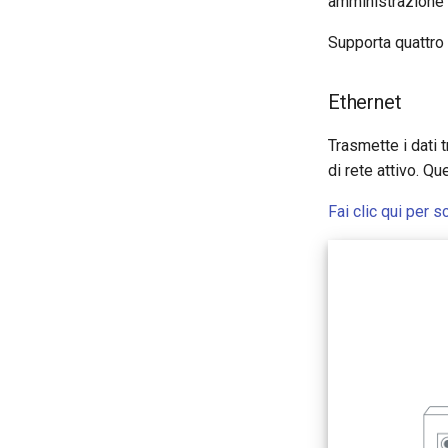
amministrazione 
Supporta quattro 
Ethernet
Trasmette i dati 
di rete attivo. Q
Fai clic qui per 