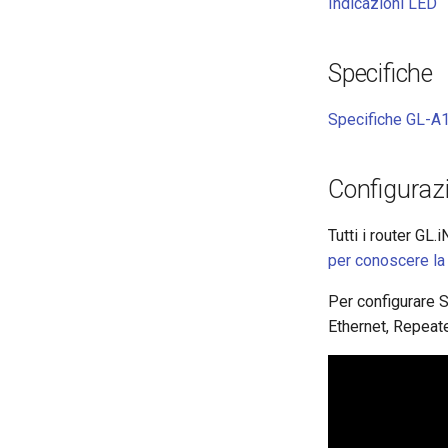
Indicazioni LED
Specifiche
Specifiche GL-A
Configurazi
Tutti i router GL
per conoscere la 
Per configurare S
Ethernet, Repeate