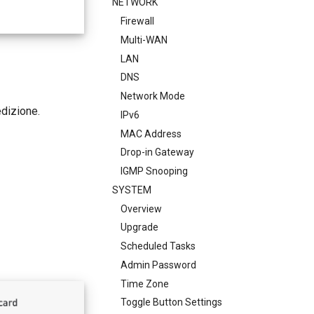
NETWORK
Firewall
Multi-WAN
LAN
DNS
Network Mode
edizione.
IPv6
MAC Address
Drop-in Gateway
IGMP Snooping
SYSTEM
Overview
Upgrade
Scheduled Tasks
Admin Password
Time Zone
Toggle Button Settings