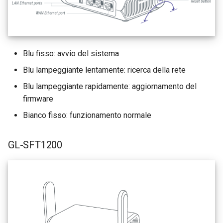
GL-B1300 (Convexa-B)
GL-S1300 (Convexa-S)
GL-MV1000 (Brume)
Blu fisso: avvio del sistema
Blu lampeggiante lentamente: ricerca della rete
Blu lampeggiante rapidamente: aggiornamento del
firmware
Bianco fisso: funzionamento normale
GL-SFT1200