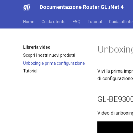
Documentazione Router GL.iNet 4
Home
Guida utente
FAQ
Tutorial
Guida all'int
Unboxing
Libreria video
Scopri i nostri nuovi prodotti
Unboxing e prima configurazione
Vivi la prima imp
Tutorial
di configurazione
GL-BE9300 
Video di unboxin