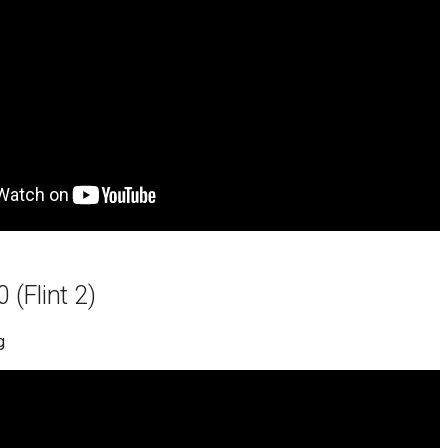
(Flint 2)
g