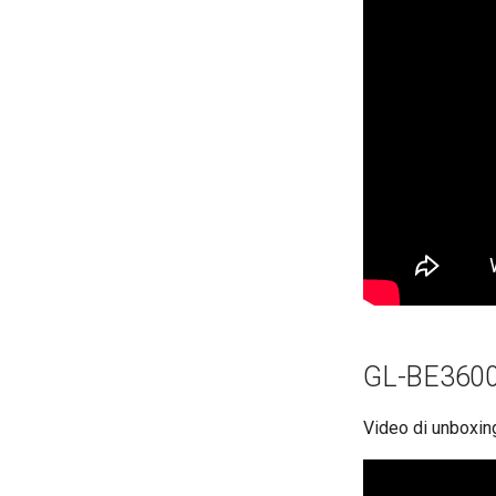
GL-BE3600 
Video di unboxin