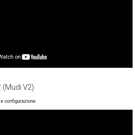
 (Mudi V2)
 e configurazione