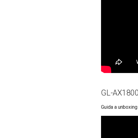
GL-AX1800 
Guida a unboxing