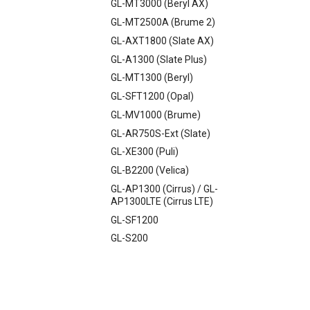
GL-MT3000 (Beryl AX)
GL-MT2500A (Brume 2)
GL-AXT1800 (Slate AX)
GL-A1300 (Slate Plus)
GL-MT1300 (Beryl)
GL-SFT1200 (Opal)
GL-MV1000 (Brume)
GL-AR750S-Ext (Slate)
GL-XE300 (Puli)
GL-B2200 (Velica)
GL-AP1300 (Cirrus) / GL-
AP1300LTE (Cirrus LTE)
GL-SF1200
GL-S200