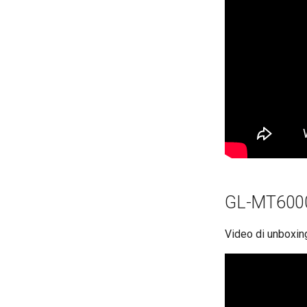
GL-MT6000 
Video di unboxin