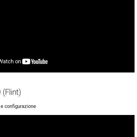
(Flint)
 e configurazione