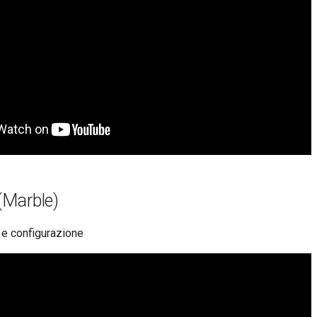
Marble)
 e configurazione