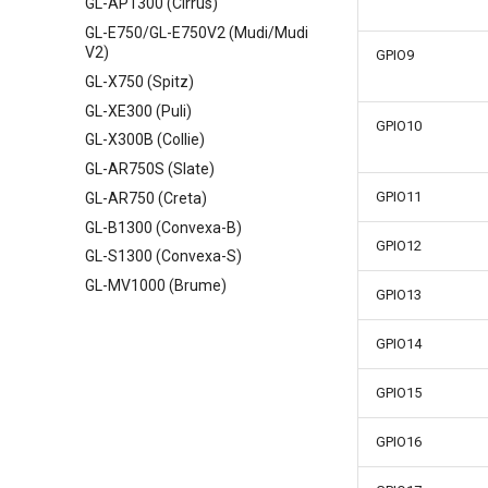
GL-AP1300 (Cirrus)
GL-E750/GL-E750V2 (Mudi/Mudi
V2)
GPIO9
GL-X750 (Spitz)
GL-XE300 (Puli)
GPIO10
GL-X300B (Collie)
GL-AR750S (Slate)
GPIO11
GL-AR750 (Creta)
GL-B1300 (Convexa-B)
GPIO12
GL-S1300 (Convexa-S)
GL-MV1000 (Brume)
GPIO13
GPIO14
GPIO15
GPIO16