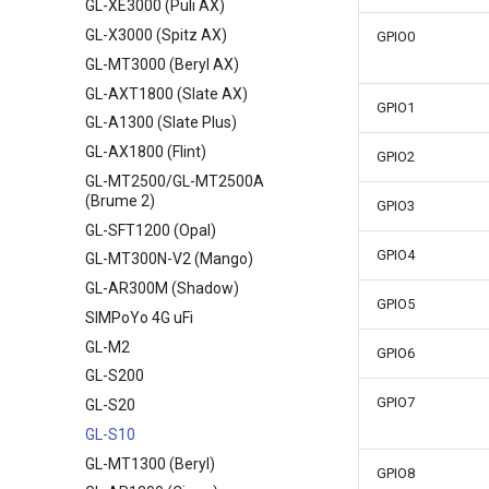
GL-XE3000 (Puli AX)
GL-X3000 (Spitz AX)
GPIO0
GL-MT3000 (Beryl AX)
GL-AXT1800 (Slate AX)
GPIO1
GL-A1300 (Slate Plus)
GL-AX1800 (Flint)
GPIO2
GL-MT2500/GL-MT2500A
(Brume 2)
GPIO3
GL-SFT1200 (Opal)
GPIO4
GL-MT300N-V2 (Mango)
GL-AR300M (Shadow)
GPIO5
SIMPoYo 4G uFi
GL-M2
GPIO6
GL-S200
GPIO7
GL-S20
GL-S10
GL-MT1300 (Beryl)
GPIO8