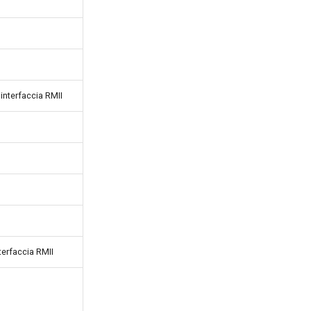
interfaccia RMII
terfaccia RMII