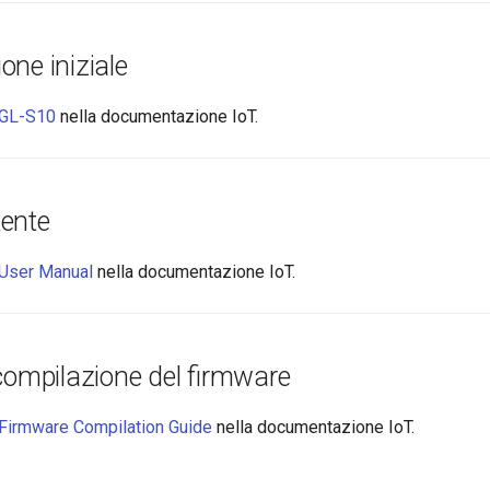
one iniziale
GL-S10
nella documentazione IoT.
ente
User Manual
nella documentazione IoT.
compilazione del firmware
Firmware Compilation Guide
nella documentazione IoT.