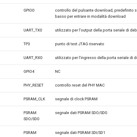
GPIO0
controllo del pulsante download, predefinito su 
basso per entrare in modalità download
UART_TX0
utilizzato per l'output della porta seriale di de
TP3
punto di test JTAG riservato
UART_RX0
utilizzato per l'ingresso della porta seriale di
GPIO4
NC
PHY_RESET
controllo reset del PHY MAC
PSRAM_CLK
segnale di clock PSRAM
PSRAM
segnale dati PSRAM SDO/SD0
SDO/SD0
PSRAM
segnale dati PSRAM SDI/SD1