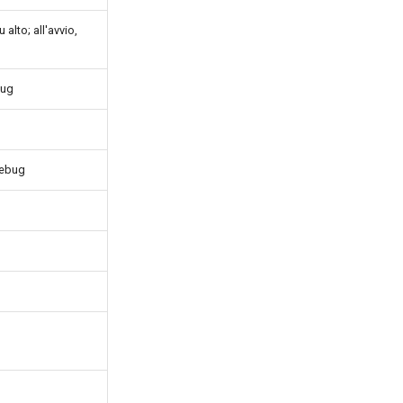
alto; all'avvio,
bug
 debug