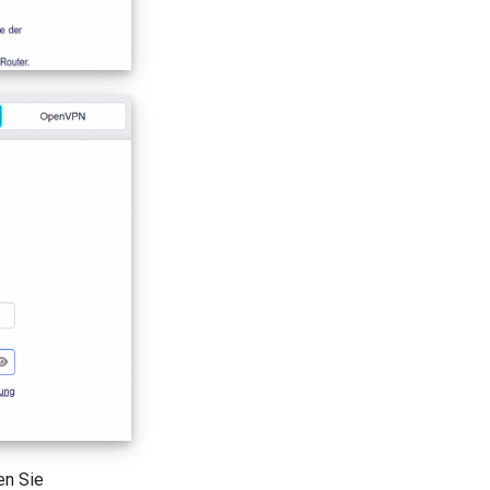
en Sie