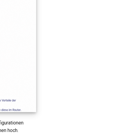
igurationen
nen hoch.