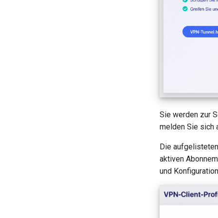
Sie werden zur S
melden Sie sich 
Die aufgelistete
aktiven Abonneme
und Konfiguratio