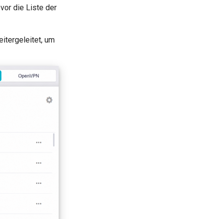
or die Liste der
tergeleitet, um