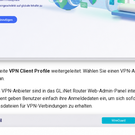
eite
VPN Client Profile
weitergeleitet. Wählen Sie einen VPN-A
an.
n VPN-Anbieter sind in das GL.iNet Router Web-Admin-Panel integ
nt geben Benutzer einfach ihre Anmeldedaten ein, um sich sof
nsdateien für VPN-Verbindungen zu erhalten.