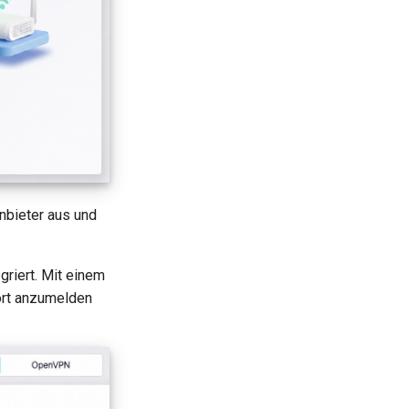
nbieter aus und
riert. Mit einem
ort anzumelden