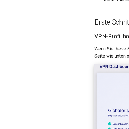
Firmware zurücksetzen
Netzwerkbeschleunigung
Erweiterte Einstellungen
NAT-Einstellungen
Sprache
Erste Schrit
Hilfe
VPN-Profil h
Wenn Sie diese S
Seite wie unten 