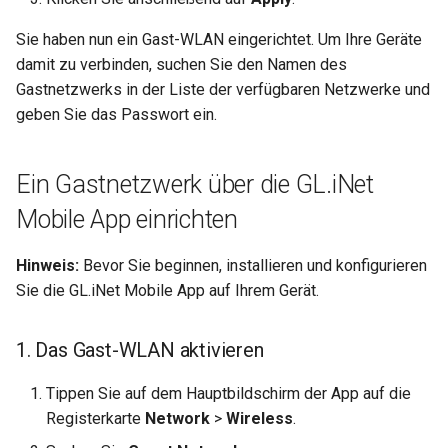
GL-B1300 (Convexa-B)
Sie haben nun ein Gast-WLAN eingerichtet. Um Ihre Geräte
GL-S1300 (Convexa-S)
damit zu verbinden, suchen Sie den Namen des
Gastnetzwerks in der Liste der verfügbaren Netzwerke und
GL-MV1000 (Brume)
geben Sie das Passwort ein.
Ein Gastnetzwerk über die GL.iNet
Mobile App einrichten
Hinweis:
Bevor Sie beginnen, installieren und konfigurieren
Sie die GL.iNet Mobile App auf Ihrem Gerät.
1. Das Gast-WLAN aktivieren
Tippen Sie auf dem Hauptbildschirm der App auf die
Registerkarte
Network
>
Wireless
.