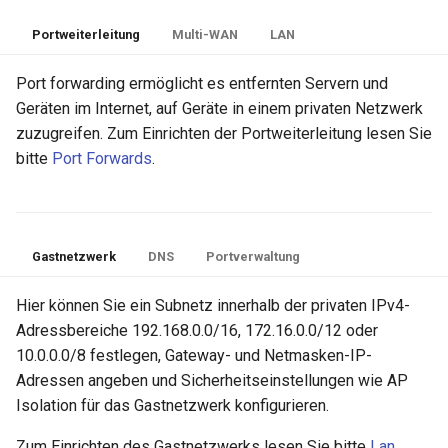
Portweiterleitung
Multi-WAN
LAN
Port forwarding ermöglicht es entfernten Servern und
Geräten im Internet, auf Geräte in einem privaten Netzwerk
zuzugreifen. Zum Einrichten der Portweiterleitung lesen Sie
bitte
Port Forwards
.
Gastnetzwerk
DNS
Portverwaltung
Hier können Sie ein Subnetz innerhalb der privaten IPv4-
Adressbereiche 192.168.0.0/16, 172.16.0.0/12 oder
10.0.0.0/8 festlegen, Gateway- und Netmasken-IP-
Adressen angeben und Sicherheitseinstellungen wie AP
Isolation für das Gastnetzwerk konfigurieren.
Zum Einrichten des Gastnetzwerks lesen Sie bitte
Lan