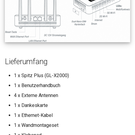
Lieferumfang
1 x Spitz Plus (GL-X2000)
1 x Benutzerhandbuch
4 x Externe Antennen
1 x Dankeskarte
1 x Ethernet-Kabel
1 x Wandmontageset