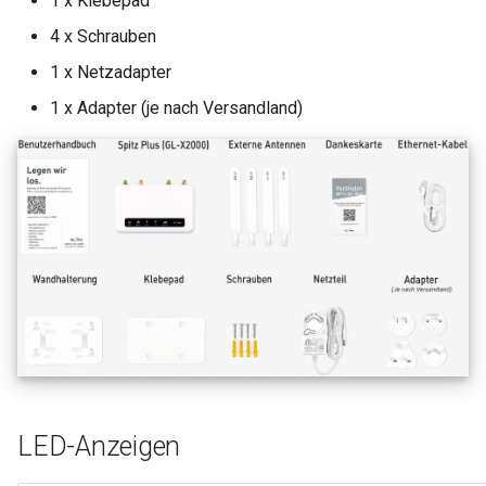
1 x Klebepad
4 x Schrauben
1 x Netzadapter
1 x Adapter (je nach Versandland)
LED-Anzeigen