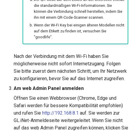
GL-B1300 (Convexa-B)
die standardmäßigen Wi-Fi-Informationen. Sie
können die Verbindung schnell herstellen, indem Sie
GL-S1300 (Convexa-S)
ihn mit einem QR-Code-Scanner scannen.
Wenn der Wi-Fi Key bei einigen älteren Modellen nicht
GL-MV1000 (Brume)
auf dem Etikett zu finden ist, versuchen Sie
"goodlife".
Nach der Verbindung mit dem Wi-Fi haben Sie
möglicherweise nicht sofort Internetzugang. Folgen
Sie bitte zuerst dem nächsten Schritt, um Ihr Netzwerk
zu konfigurieren, bevor Sie auf das Internet zugreifen.
Am web Admin Panel anmelden
Öffnen Sie einen Webbrowser (Chrome, Edge und
Safari werden für bessere Kompatibilität empfohlen)
und rufen Sie
http://192.168.8.1
auf. Sie werden zur
GL.iNet-Anmeldeseite weitergeleitet. Wenn Sie nicht
auf das web Admin Panel zugreifen können, klicken Sie