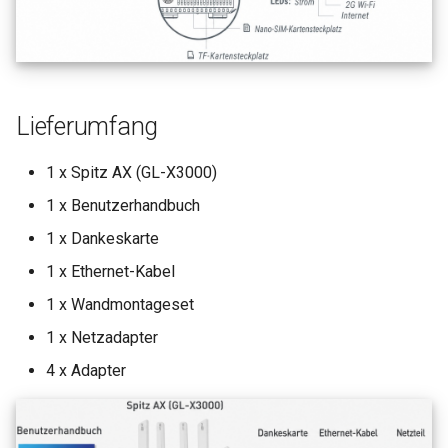
Lieferumfang
1 x Spitz AX (GL-X3000)
1 x Benutzerhandbuch
1 x Dankeskarte
1 x Ethernet-Kabel
1 x Wandmontageset
1 x Netzadapter
4 x Adapter