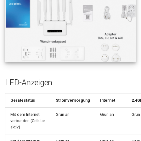
LED-Anzeigen
Gerätestatus
Stromversorgung
Internet
2.4G
Mit dem Internet
Grün an
Grün an
Grün
verbunden (Cellular
aktiv)