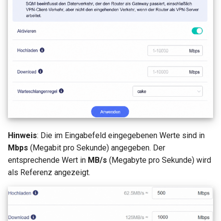
GL-B1300 (Convexa-B)
GL-S1300 (Convexa-S)
GL-MV1000 (Brume)
Hinweis
: Die im Eingabefeld eingegebenen Werte sind in
Mbps
(Megabit pro Sekunde) angegeben. Der
entsprechende Wert in
MB/s
(Megabyte pro Sekunde) wird
als Referenz angezeigt.