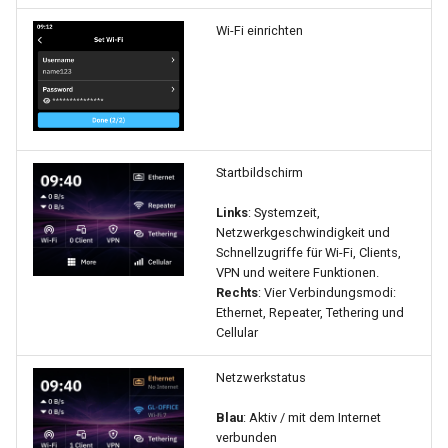
Wi-Fi einrichten
Startbildschirm
Links
: Systemzeit,
Netzwerkgeschwindigkeit und
Schnellzugriffe für Wi-Fi, Clients,
VPN und weitere Funktionen.
Rechts
: Vier Verbindungsmodi:
Ethernet, Repeater, Tethering und
Cellular
Netzwerkstatus
Blau
: Aktiv / mit dem Internet
verbunden