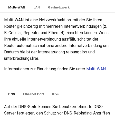
Multi-WAN
LAN
Gastnetzwerk
Multi-WAN ist eine Netzwerkfunktion, mit der Sie Ihren
Router gleichzeitig mit mehreren Internetverbindungen (z.
B. Cellular, Repeater und Ethernet) einrichten können. Wenn
Ihre aktuelle Internetverbindung ausfällt, schaltet der
Router automatisch auf eine andere Internetverbindung um.
Dadurch bleibt der Internetzugang reibungslos und
unterbrechungsfrei.
Informationen zur Einrichtung finden Sie unter
Multi-WAN
.
DNS
Ethernet Port
IPv6
Auf der DNS-Seite können Sie benutzerdefinierte DNS-
Server festlegen, den Schutz vor DNS-Rebinding-Angriffen