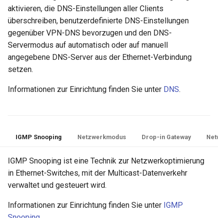
aktivieren, die DNS-Einstellungen aller Clients
überschreiben, benutzerdefinierte DNS-Einstellungen
gegenüber VPN-DNS bevorzugen und den DNS-
Servermodus auf automatisch oder auf manuell
angegebene DNS-Server aus der Ethernet-Verbindung
setzen.
Informationen zur Einrichtung finden Sie unter
DNS
.
IGMP Snooping
Netzwerkmodus
Drop-in Gateway
Net
IGMP Snooping ist eine Technik zur Netzwerkoptimierung
in Ethernet-Switches, mit der Multicast-Datenverkehr
verwaltet und gesteuert wird.
Informationen zur Einrichtung finden Sie unter
IGMP
Snooping
.