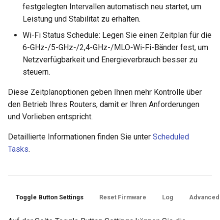
festgelegten Intervallen automatisch neu startet, um
Leistung und Stabilität zu erhalten.
Wi-Fi Status Schedule: Legen Sie einen Zeitplan für die
6-GHz-/5-GHz-/2,4-GHz-/MLO-Wi-Fi-Bänder fest, um
Netzverfügbarkeit und Energieverbrauch besser zu
steuern.
Diese Zeitplanoptionen geben Ihnen mehr Kontrolle über
den Betrieb Ihres Routers, damit er Ihren Anforderungen
und Vorlieben entspricht.
Detaillierte Informationen finden Sie unter
Scheduled
Tasks
.
Toggle Button Settings
Reset Firmware
Log
Advanced 