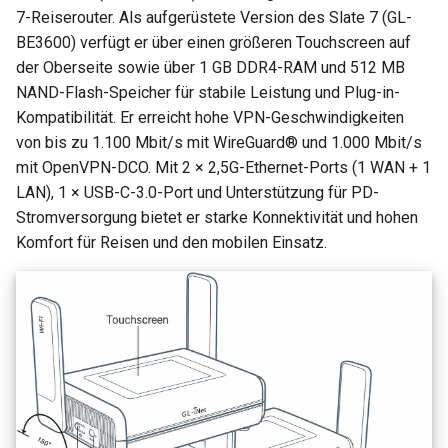
7-Reiserouter. Als aufgerüstete Version des Slate 7 (GL-
BE3600) verfügt er über einen größeren Touchscreen auf
der Oberseite sowie über 1 GB DDR4-RAM und 512 MB
NAND-Flash-Speicher für stabile Leistung und Plug-in-
Kompatibilität. Er erreicht hohe VPN-Geschwindigkeiten
von bis zu 1.100 Mbit/s mit WireGuard® und 1.000 Mbit/s
mit OpenVPN-DCO. Mit 2 × 2,5G-Ethernet-Ports (1 WAN + 1
LAN), 1 × USB-C-3.0-Port und Unterstützung für PD-
Stromversorgung bietet er starke Konnektivität und hohen
Komfort für Reisen und den mobilen Einsatz.