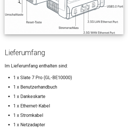
Lieferumfang
Im Lieferumfang enthalten sind:
1 x Slate 7 Pro (GL-BE10000)
1 x Benutzerhandbuch
1 x Dankeskarte
1 x Ethernet-Kabel
1 x Stromkabel
1 x Netzadapter