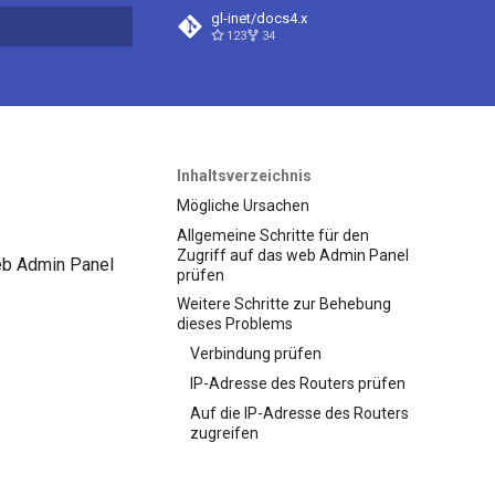
gl-inet/docs4.x
123
34
itialisiert
Inhaltsverzeichnis
Mögliche Ursachen
Allgemeine Schritte für den
Zugriff auf das web Admin Panel
web Admin Panel
prüfen
Weitere Schritte zur Behebung
dieses Problems
Verbindung prüfen
IP-Adresse des Routers prüfen
Auf die IP-Adresse des Routers
zugreifen