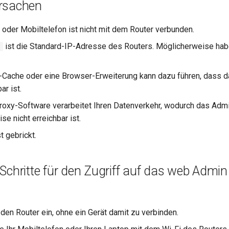
rsachen
 oder Mobiltelefon ist nicht mit dem Router verbunden.
ist die Standard-IP-Adresse des Routers. Möglicherweise hab
1
Cache oder eine Browser-Erweiterung kann dazu führen, dass 
ar ist.
oxy-Software verarbeitet Ihren Datenverkehr, wodurch das Adm
e nicht erreichbar ist.
t gebrickt.
Schritte für den Zugriff auf das web Admin
 den Router ein, ohne ein Gerät damit zu verbinden.