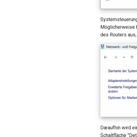
Systemsteuerung 
Möglicherweise h
des Routers aus,
Daraufhin wird ei
Schaltfläche "Deta