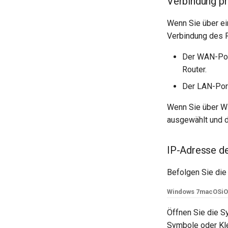
Verbindung pr
Wenn Sie über ei
Verbindung des Ro
Der WAN-Port
Router.
Der LAN-Port
Wenn Sie über Wi-
ausgewählt und d
IP-Adresse de
Befolgen Sie die
Windows 7
macOS
i
Öffnen Sie die S
Symbole oder Kle