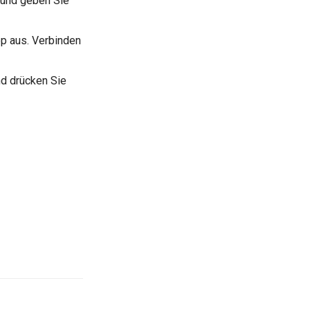
 und geben Sie
op aus. Verbinden
nd drücken Sie