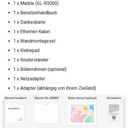
1 x Marble (GL-B3000)
1 x Benutzerhandbuch
1 x Dankeskarte
1 x Ethernet-Kabel
1 x Wandmontageset
1 x Klebepad
1 x Routerständer
1 x Bilderrahmen (optional)
1 x Netzadapter
1 x Adapter (abhängig von Ihrem Zielland)