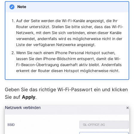
GL-B1300 (Convexa-B)
U-Boot-Version
Note
aktualisieren
GL-S1300 (Convexa-S)
Auf der Seite werden die Wi-Fi-Kanäle angezeigt, die Ihr
Router unterstützt. Stellen Sie bitte sicher, dass das Wi-Fi-
GL-MV1000 (Brume)
Netzwerk, mit dem Sie sich verbinden, einen dieser Kanäle
verwendet, andernfalls wird es möglicherweise nicht in der
Liste der verfügbaren Netzwerke angezeigt.
Wenn Sie nach einem iPhone Personal Hotspot suchen,
lassen Sie den iPhone-Bildschirm entsperrt, damit die Wi-
Fi-Beacon-Übertragung dauerhaft aktiv bleibt. Andernfalls
erkennt der Router diesen Hotspot möglicherweise nicht.
Geben Sie das richtige Wi-Fi-Passwort ein und klicken
Sie auf
Apply
.