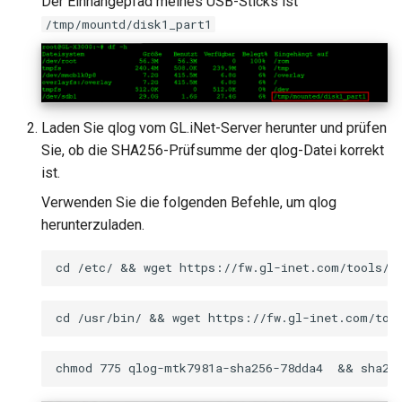
Der Einhängepfad meines USB-Sticks ist
/tmp/mountd/disk1_part1
Laden Sie qlog vom GL.iNet-Server herunter und prüfen
Sie, ob die SHA256-Prüfsumme der qlog-Datei korrekt
ist.
Verwenden Sie die folgenden Befehle, um qlog
herunterzuladen.