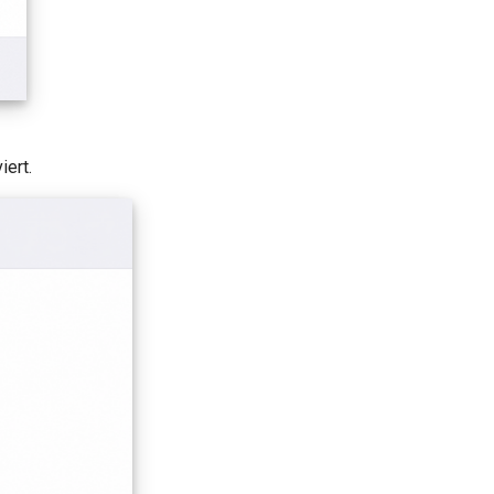
iert.