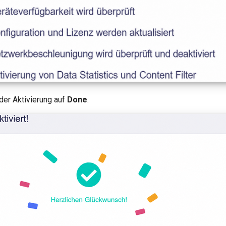
der Aktivierung auf
Done
.