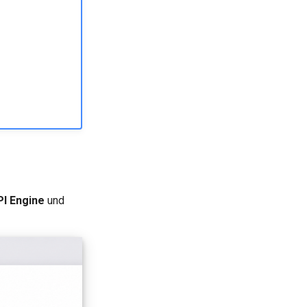
PI Engine
und