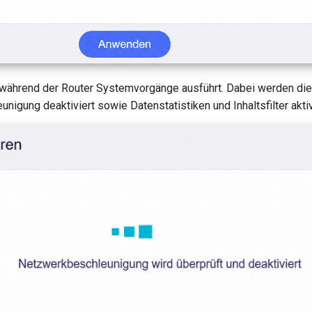
, während der Router Systemvorgänge ausführt. Dabei werden die
igung deaktiviert sowie Datenstatistiken und Inhaltsfilter aktiv