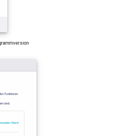
ogrammversion