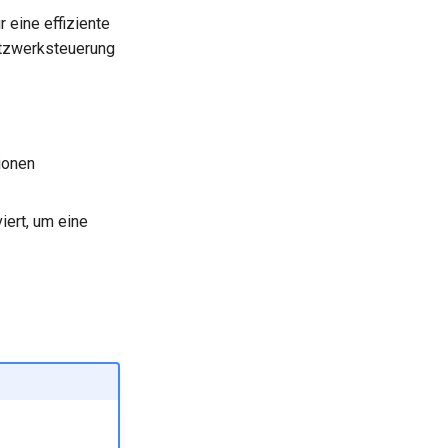
 eine effiziente
Netzwerksteuerung
ionen
iert, um eine