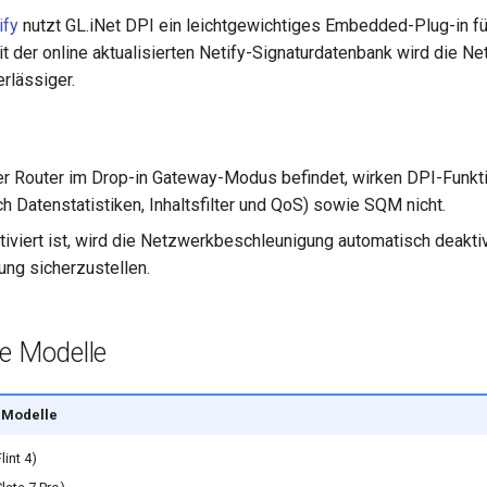
ify
nutzt GL.iNet DPI ein leichtgewichtiges Embedded-Plug-in für
it der online aktualisierten Netify-Signaturdatenbank wird die 
rlässiger.
r Router im Drop-in Gateway-Modus befindet, wirken DPI-Funkt
ch Datenstatistiken, Inhaltsfilter und QoS) sowie SQM nicht.
iviert ist, wird die Netzwerkbeschleunigung automatisch deaktiv
ung sicherzustellen.
e Modelle
e Modelle
int 4)